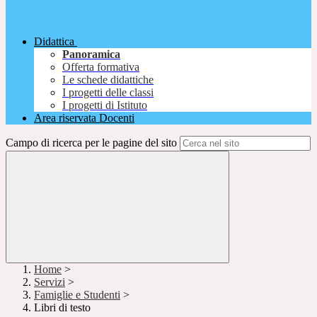
Didattica
Panoramica
Offerta formativa
Le schede didattiche
I progetti delle classi
I progetti di Istituto
Area riservata Docenti
Campo di ricerca per le pagine del sito
Home
>
Servizi
>
Famiglie e Studenti
>
Libri di testo