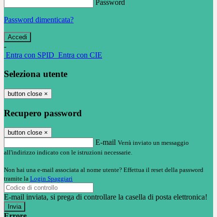
Password
Password dimenticata?
-
Entra con SPID
Entra con CIE
Seleziona utente
button close
×
Recupero password
button close
×
E-mail
Verrà inviato un messaggio
all'indirizzo indicato con le istruzioni necessarie.
Non hai una e-mail associata al nome utente? Effettua il reset della password
tramite la
Login Spaggiari
E-mail inviata, si prega di controllare la casella di posta elettronica!
Errore