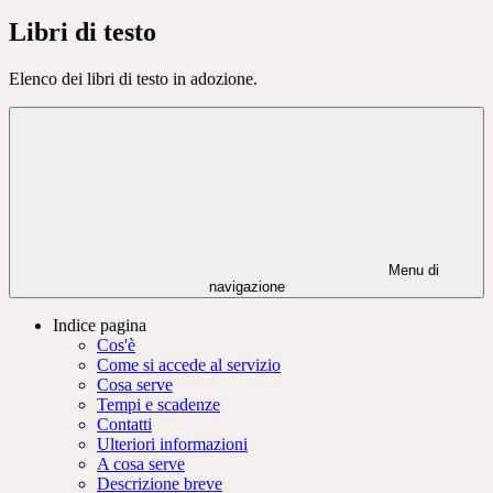
Libri di testo
Elenco dei libri di testo in adozione.
Menu di
navigazione
Indice pagina
Cos'è
Come si accede al servizio
Cosa serve
Tempi e scadenze
Contatti
Ulteriori informazioni
A cosa serve
Descrizione breve