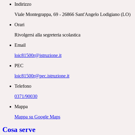
Indirizzo
Viale Montegrappa, 69 - 26866 Sant'Angelo Lodigiano (LO)
Orari
Rivolgersi alla segreteria scolastica
Email
loic81500r@istruzione.it
PEC
loic81500r@pec.istruzione.it
Telefono
0371/90030
Mappa
Mappa su Google Maps
Cosa serve