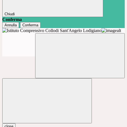
Chiudi
Conferma
Annulla
Conferma
close