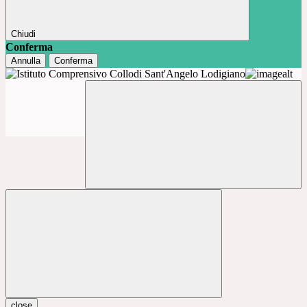
Chiudi
Conferma
Annulla
Conferma
close