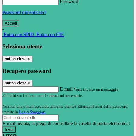
Password
Password dimenticata?
-
Entra con SPID
Entra con CIE
Seleziona utente
button close
×
Recupero password
button close
×
E-mail
Verrà inviato un messaggio
all'indirizzo indicato con le istruzioni necessarie.
Non hai una e-mail associata al nome utente? Effettua il reset della password
tramite la
Login Spaggiari
E-mail inviata, si prega di controllare la casella di posta elettronica!
Errore