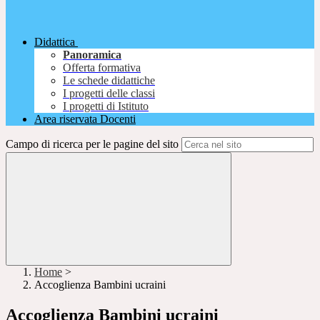
Didattica
Panoramica
Offerta formativa
Le schede didattiche
I progetti delle classi
I progetti di Istituto
Area riservata Docenti
Campo di ricerca per le pagine del sito
Home
>
Accoglienza Bambini ucraini
Accoglienza Bambini ucraini