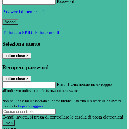
Password
Password dimenticata?
-
Entra con SPID
Entra con CIE
Seleziona utente
button close
×
Recupero password
button close
×
E-mail
Verrà inviato un messaggio
all'indirizzo indicato con le istruzioni necessarie.
Non hai una e-mail associata al nome utente? Effettua il reset della password
tramite la
Login Spaggiari
E-mail inviata, si prega di controllare la casella di posta elettronica!
Errore