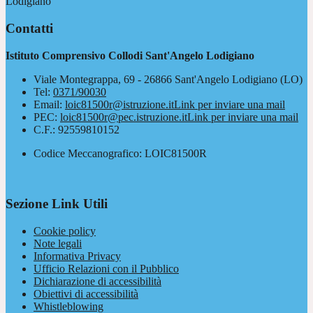
Lodigiano
Contatti
Istituto Comprensivo Collodi Sant'Angelo Lodigiano
Viale Montegrappa, 69 - 26866 Sant'Angelo Lodigiano (LO)
Tel:
0371/90030
Email:
loic81500r@istruzione.it
Link per inviare una mail
PEC:
loic81500r@pec.istruzione.it
Link per inviare una mail
C.F.: 92559810152
Codice Meccanografico: LOIC81500R
Sezione Link Utili
Cookie policy
Note legali
Informativa Privacy
Ufficio Relazioni con il Pubblico
Dichiarazione di accessibilità
Obiettivi di accessibilità
Whistleblowing