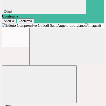
Chiudi
Conferma
Annulla
Conferma
close