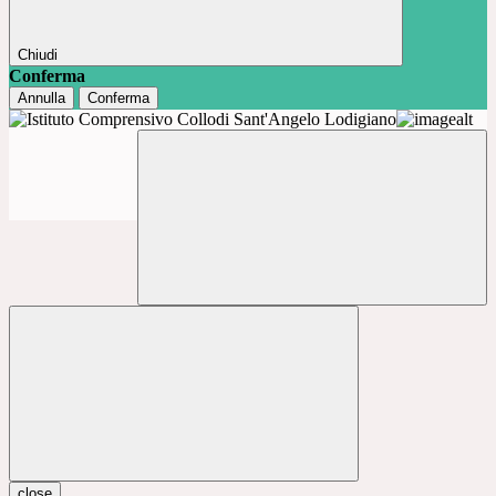
Chiudi
Conferma
Annulla
Conferma
close