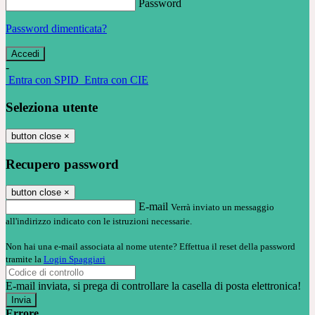
Password
Password dimenticata?
-
Entra con SPID
Entra con CIE
Seleziona utente
button close
×
Recupero password
button close
×
E-mail
Verrà inviato un messaggio
all'indirizzo indicato con le istruzioni necessarie.
Non hai una e-mail associata al nome utente? Effettua il reset della password
tramite la
Login Spaggiari
E-mail inviata, si prega di controllare la casella di posta elettronica!
Errore