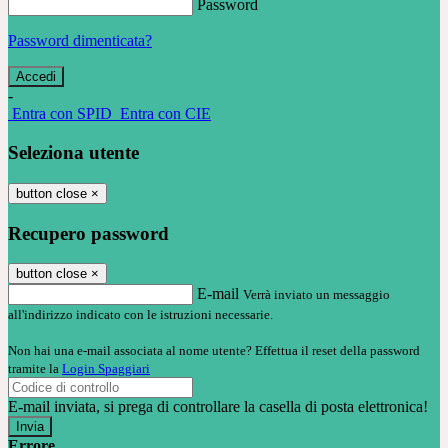
Password
Password dimenticata?
-
Entra con SPID
Entra con CIE
Seleziona utente
button close
×
Recupero password
button close
×
E-mail
Verrà inviato un messaggio
all'indirizzo indicato con le istruzioni necessarie.
Non hai una e-mail associata al nome utente? Effettua il reset della password
tramite la
Login Spaggiari
E-mail inviata, si prega di controllare la casella di posta elettronica!
Errore