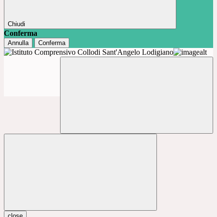
Chiudi
Conferma
Annulla
Conferma
close