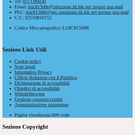
Tel:
0371/90030
Email:
loic81500r@istruzione.it
Link per inviare una mail
PEC:
loic81500r@pec.istruzione.it
Link per inviare una mail
C.F.: 92559810152
Codice Meccanografico: LOIC81500R
Sezione Link Utili
Cookie policy
Note legali
Informativa Privacy
Ufficio Relazioni con il Pubblico
Dichiarazione di accessibilità
Obiettivi di accessibilità
Whistleblowing
Gestione consensi cookie
Amministrazione trasparente
Pagina visualizzata
609
volte
Sezione Copyright