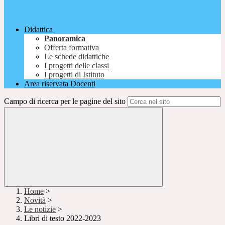
Didattica
Panoramica
Offerta formativa
Le schede didattiche
I progetti delle classi
I progetti di Istituto
Area riservata Docenti
Campo di ricerca per le pagine del sito
Home
>
Novità
>
Le notizie
>
Libri di testo 2022-2023