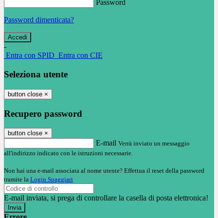
Password
Password dimenticata?
-
Entra con SPID
Entra con CIE
Seleziona utente
button close
×
Recupero password
button close
×
E-mail
Verrà inviato un messaggio
all'indirizzo indicato con le istruzioni necessarie.
Non hai una e-mail associata al nome utente? Effettua il reset della password
tramite la
Login Spaggiari
E-mail inviata, si prega di controllare la casella di posta elettronica!
Errore