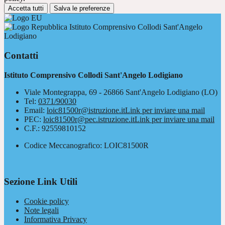
Accetta tutti
Salva le preferenze
Istituto Comprensivo Collodi Sant'Angelo
Lodigiano
Contatti
Istituto Comprensivo Collodi Sant'Angelo Lodigiano
Viale Montegrappa, 69 - 26866 Sant'Angelo Lodigiano (LO)
Tel:
0371/90030
Email:
loic81500r@istruzione.it
Link per inviare una mail
PEC:
loic81500r@pec.istruzione.it
Link per inviare una mail
C.F.: 92559810152
Codice Meccanografico: LOIC81500R
Sezione Link Utili
Cookie policy
Note legali
Informativa Privacy