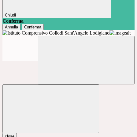
Chiudi
Conferma
Annulla
Conferma
close