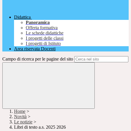
Didattica
Panoramica
Offerta formativa
Le schede didattiche
I progetti delle classi
I progetti di Istituto
Area riservata Docenti
Campo di ricerca per le pagine del sito
Home
>
Novità
>
Le notizie
>
Libri di testo a.s. 2025 2026