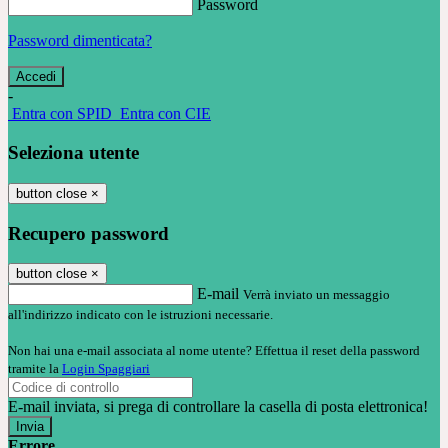
Password
Password dimenticata?
-
Entra con SPID
Entra con CIE
Seleziona utente
button close
×
Recupero password
button close
×
E-mail
Verrà inviato un messaggio
all'indirizzo indicato con le istruzioni necessarie.
Non hai una e-mail associata al nome utente? Effettua il reset della password
tramite la
Login Spaggiari
E-mail inviata, si prega di controllare la casella di posta elettronica!
Errore