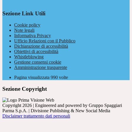
Sezione Link Utili
Cookie policy
Note legali
Informativa Privacy
Ufficio Relazioni con il Pubblico
Dichiarazione di accessibilità
Obiettivi di accessibilità
Whistleblowing
Gestione consensi cookie
Amministrazione trasparente
Pagina visualizzata
990
volte
Sezione Copyright
Copyright 2026 | Engineered and powered by Gruppo Spaggiari
Parma S.p.A. | Divisione Publishing & New Social Media
Disclaimer trattamento dati personali