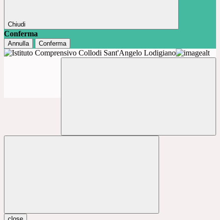
Chiudi
Conferma
Annulla
Conferma
close