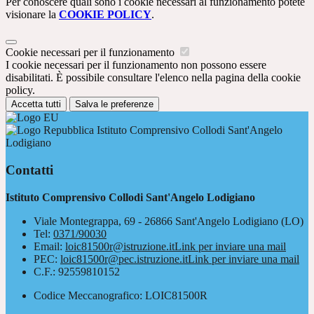
Per conoscere quali sono i cookie necessari al funzionamento potete
visionare la
COOKIE POLICY
.
Cookie necessari per il funzionamento
I cookie necessari per il funzionamento non possono essere
disabilitati. È possibile consultare l'elenco nella pagina della cookie
policy.
Accetta tutti
Salva le preferenze
Istituto Comprensivo Collodi Sant'Angelo
Lodigiano
Contatti
Istituto Comprensivo Collodi Sant'Angelo Lodigiano
Viale Montegrappa, 69 - 26866 Sant'Angelo Lodigiano (LO)
Tel:
0371/90030
Email:
loic81500r@istruzione.it
Link per inviare una mail
PEC:
loic81500r@pec.istruzione.it
Link per inviare una mail
C.F.: 92559810152
Codice Meccanografico: LOIC81500R