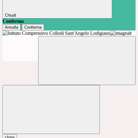
Chiudi
Conferma
Annulla
Conferma
close