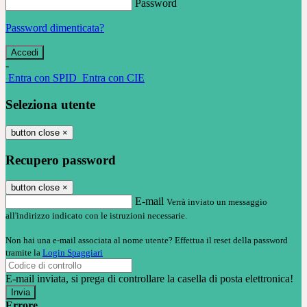
Password
Password dimenticata?
-
Entra con SPID
Entra con CIE
Seleziona utente
button close
×
Recupero password
button close
×
E-mail
Verrà inviato un messaggio
all'indirizzo indicato con le istruzioni necessarie.
Non hai una e-mail associata al nome utente? Effettua il reset della password
tramite la
Login Spaggiari
E-mail inviata, si prega di controllare la casella di posta elettronica!
Errore