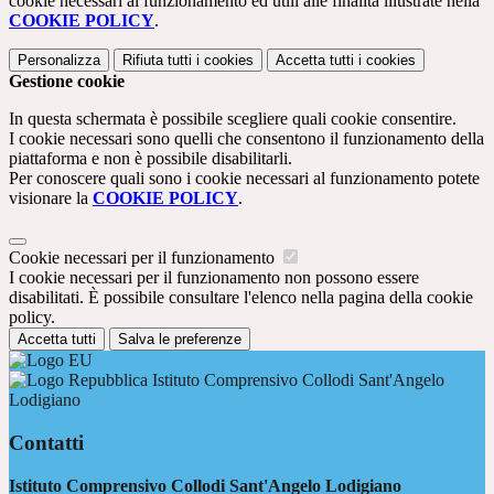
cookie necessari al funzionamento ed utili alle finalità illustrate nella
COOKIE POLICY
.
Personalizza
Rifiuta tutti
i cookies
Accetta tutti
i cookies
Gestione cookie
In questa schermata è possibile scegliere quali cookie consentire.
I cookie necessari sono quelli che consentono il funzionamento della
piattaforma e non è possibile disabilitarli.
Per conoscere quali sono i cookie necessari al funzionamento potete
visionare la
COOKIE POLICY
.
Cookie necessari per il funzionamento
I cookie necessari per il funzionamento non possono essere
disabilitati. È possibile consultare l'elenco nella pagina della cookie
policy.
Accetta tutti
Salva le preferenze
Istituto Comprensivo Collodi Sant'Angelo
Lodigiano
Contatti
Istituto Comprensivo Collodi Sant'Angelo Lodigiano