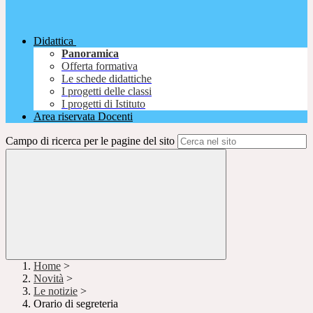
Didattica
Panoramica
Offerta formativa
Le schede didattiche
I progetti delle classi
I progetti di Istituto
Area riservata Docenti
Campo di ricerca per le pagine del sito
Home
>
Novità
>
Le notizie
>
Orario di segreteria