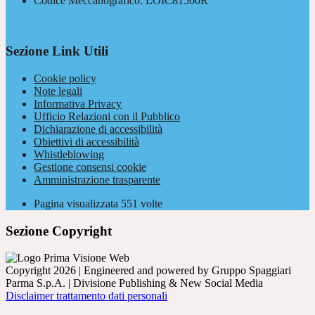
Codice Meccanografico: LOIC81500R
Sezione Link Utili
Cookie policy
Note legali
Informativa Privacy
Ufficio Relazioni con il Pubblico
Dichiarazione di accessibilità
Obiettivi di accessibilità
Whistleblowing
Gestione consensi cookie
Amministrazione trasparente
Pagina visualizzata
551
volte
Sezione Copyright
Copyright 2026 | Engineered and powered by Gruppo Spaggiari
Parma S.p.A. | Divisione Publishing & New Social Media
Disclaimer trattamento dati personali