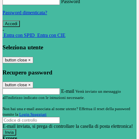
Password
Password dimenticata?
-
Entra con SPID
Entra con CIE
Seleziona utente
button close
×
Recupero password
button close
×
E-mail
Verrà inviato un messaggio
all'indirizzo indicato con le istruzioni necessarie.
Non hai una e-mail associata al nome utente? Effettua il reset della password
tramite la
Login Spaggiari
E-mail inviata, si prega di controllare la casella di posta elettronica!
Errore