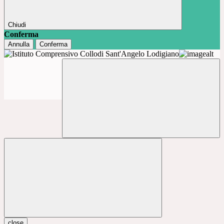
Chiudi
Conferma
Annulla
Conferma
close