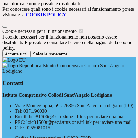
piattaforma e non è possibile disabilitarli.
Per conoscere quali sono i cookie necessari al funzionamento potete
visionare la
COOKIE POLICY
.
Cookie necessari per il funzionamento
I cookie necessari per il funzionamento non possono essere
disabilitati. È possibile consultare l'elenco nella pagina della cookie
policy.
Accetta tutti
Salva le preferenze
Istituto Comprensivo Collodi Sant'Angelo
Lodigiano
Contatti
Istituto Comprensivo Collodi Sant'Angelo Lodigiano
Viale Montegrappa, 69 - 26866 Sant'Angelo Lodigiano (LO)
Tel:
0371/90030
Email:
loic81500r@istruzione.it
Link per inviare una mail
PEC:
loic81500r@pec.istruzione.it
Link per inviare una mail
C.F.: 92559810152