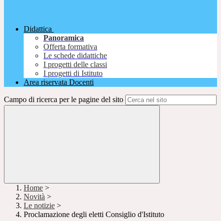
Didattica
Panoramica
Offerta formativa
Le schede didattiche
I progetti delle classi
I progetti di Istituto
Area riservata Docenti
Campo di ricerca per le pagine del sito
Home
>
Novità
>
Le notizie
>
Proclamazione degli eletti Consiglio d'Istituto