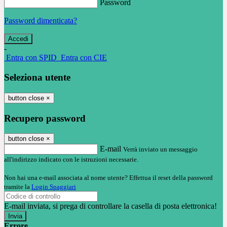
Password
Password dimenticata?
-
Entra con SPID
Entra con CIE
Seleziona utente
button close
×
Recupero password
button close
×
E-mail
Verrà inviato un messaggio
all'indirizzo indicato con le istruzioni necessarie.
Non hai una e-mail associata al nome utente? Effettua il reset della password
tramite la
Login Spaggiari
E-mail inviata, si prega di controllare la casella di posta elettronica!
Errore