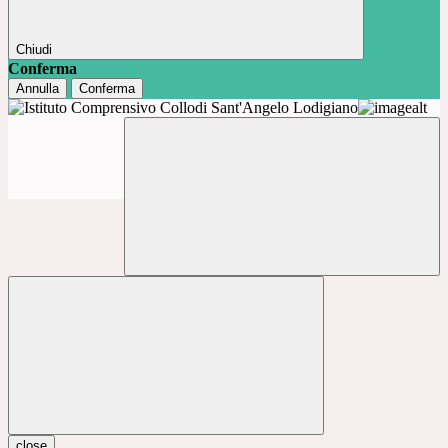
Chiudi
Conferma
Annulla
Conferma
close