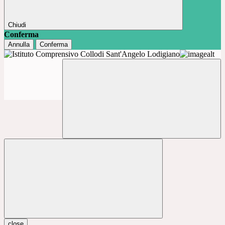
Chiudi
Conferma
Annulla
Conferma
close