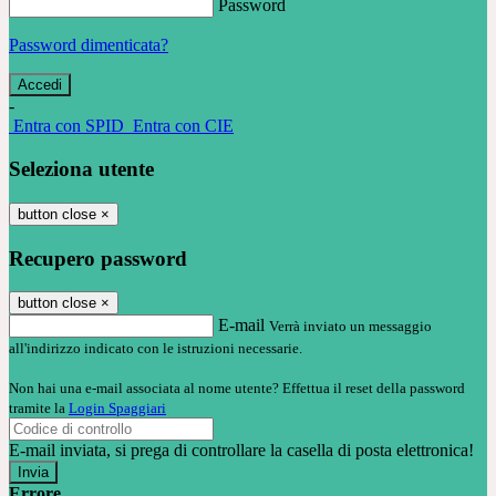
Password
Password dimenticata?
-
Entra con SPID
Entra con CIE
Seleziona utente
button close
×
Recupero password
button close
×
E-mail
Verrà inviato un messaggio
all'indirizzo indicato con le istruzioni necessarie.
Non hai una e-mail associata al nome utente? Effettua il reset della password
tramite la
Login Spaggiari
E-mail inviata, si prega di controllare la casella di posta elettronica!
Errore