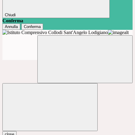
Chiudi
Conferma
Annulla
Conferma
close