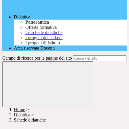
Didattica
Panoramica
Offerta formativa
Le schede didattiche
I progetti delle classi
I progetti di Istituto
Area riservata Docenti
Campo di ricerca per le pagine del sito
Home
>
Didattica
>
Schede didattiche