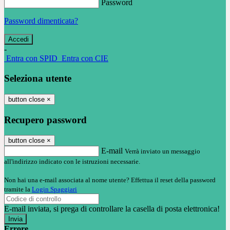
Password
Password dimenticata?
-
Entra con SPID
Entra con CIE
Seleziona utente
button close
×
Recupero password
button close
×
E-mail
Verrà inviato un messaggio
all'indirizzo indicato con le istruzioni necessarie.
Non hai una e-mail associata al nome utente? Effettua il reset della password
tramite la
Login Spaggiari
E-mail inviata, si prega di controllare la casella di posta elettronica!
Errore