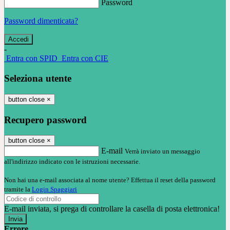
Password
Password dimenticata?
-
Entra con SPID
Entra con CIE
Seleziona utente
button close
×
Recupero password
button close
×
E-mail
Verrà inviato un messaggio
all'indirizzo indicato con le istruzioni necessarie.
Non hai una e-mail associata al nome utente? Effettua il reset della password
tramite la
Login Spaggiari
E-mail inviata, si prega di controllare la casella di posta elettronica!
Errore