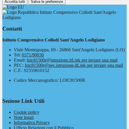
Accetta tutti
Salva le preferenze
Istituto Comprensivo Collodi Sant'Angelo
Lodigiano
Contatti
Istituto Comprensivo Collodi Sant'Angelo Lodigiano
Viale Montegrappa, 69 - 26866 Sant'Angelo Lodigiano (LO)
Tel:
0371/90030
Email:
loic81500r@istruzione.it
Link per inviare una mail
PEC:
loic81500r@pec.istruzione.it
Link per inviare una mail
C.F.: 92559810152
Codice Meccanografico: LOIC81500R
Sezione Link Utili
Cookie policy
Note legali
Informativa Privacy
Ufficio Relazioni con il Pubblico