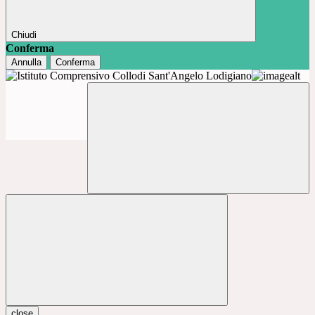
Chiudi
Conferma
Annulla
Conferma
close