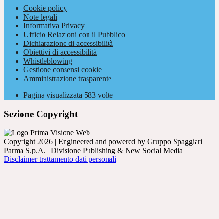
Cookie policy
Note legali
Informativa Privacy
Ufficio Relazioni con il Pubblico
Dichiarazione di accessibilità
Obiettivi di accessibilità
Whistleblowing
Gestione consensi cookie
Amministrazione trasparente
Pagina visualizzata
583
volte
Sezione Copyright
Copyright 2026 | Engineered and powered by Gruppo Spaggiari
Parma S.p.A. | Divisione Publishing & New Social Media
Disclaimer trattamento dati personali