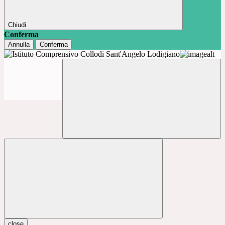
Chiudi
Conferma
Annulla
Conferma
close