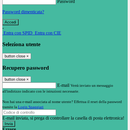
Password
Password dimenticata?
-
Entra con SPID
Entra con CIE
Seleziona utente
button close
×
Recupero password
button close
×
E-mail
Verrà inviato un messaggio
all'indirizzo indicato con le istruzioni necessarie.
Non hai una e-mail associata al nome utente? Effettua il reset della password
tramite la
Login Spaggiari
E-mail inviata, si prega di controllare la casella di posta elettronica!
Errore