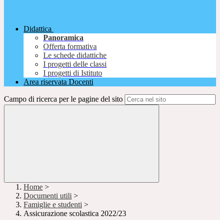
Didattica
Panoramica
Offerta formativa
Le schede didattiche
I progetti delle classi
I progetti di Istituto
Area riservata Docenti
Campo di ricerca per le pagine del sito
Home
>
Documenti utili
>
Famiglie e studenti
>
Assicurazione scolastica 2022/23