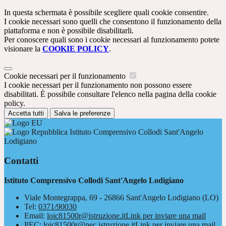
In questa schermata è possibile scegliere quali cookie consentire.
I cookie necessari sono quelli che consentono il funzionamento della
piattaforma e non è possibile disabilitarli.
Per conoscere quali sono i cookie necessari al funzionamento potete
visionare la
COOKIE POLICY
.
Cookie necessari per il funzionamento
I cookie necessari per il funzionamento non possono essere
disabilitati. È possibile consultare l'elenco nella pagina della cookie
policy.
Accetta tutti
Salva le preferenze
Istituto Comprensivo Collodi Sant'Angelo
Lodigiano
Contatti
Istituto Comprensivo Collodi Sant'Angelo Lodigiano
Viale Montegrappa, 69 - 26866 Sant'Angelo Lodigiano (LO)
Tel:
0371/90030
Email:
loic81500r@istruzione.it
Link per inviare una mail
PEC:
loic81500r@pec.istruzione.it
Link per inviare una mail