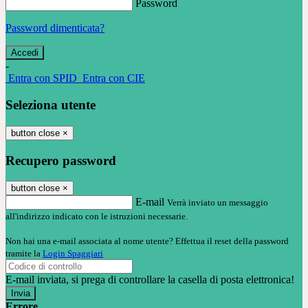
Password
Password dimenticata?
-
Entra con SPID
Entra con CIE
Seleziona utente
button close
×
Recupero password
button close
×
E-mail
Verrà inviato un messaggio
all'indirizzo indicato con le istruzioni necessarie.
Non hai una e-mail associata al nome utente? Effettua il reset della password
tramite la
Login Spaggiari
E-mail inviata, si prega di controllare la casella di posta elettronica!
Errore