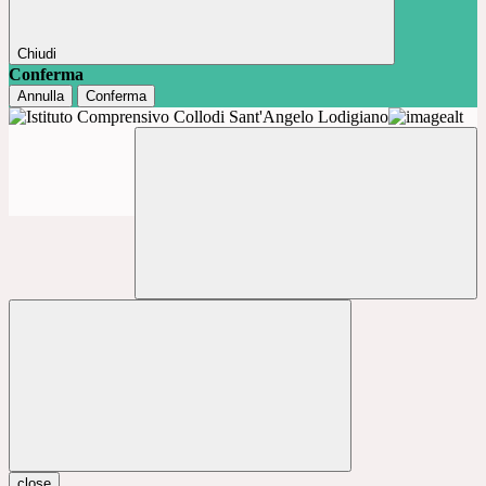
Chiudi
Conferma
Annulla
Conferma
close