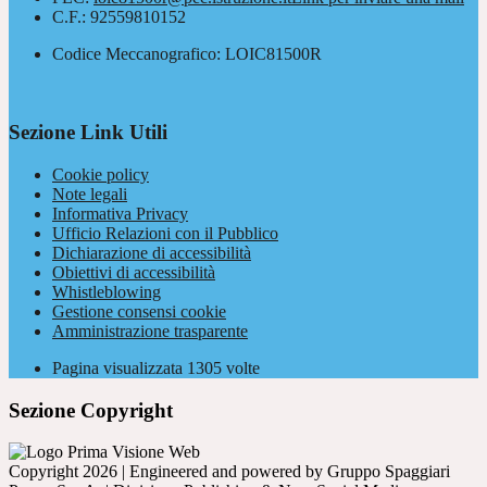
C.F.: 92559810152
Codice Meccanografico: LOIC81500R
Sezione Link Utili
Cookie policy
Note legali
Informativa Privacy
Ufficio Relazioni con il Pubblico
Dichiarazione di accessibilità
Obiettivi di accessibilità
Whistleblowing
Gestione consensi cookie
Amministrazione trasparente
Pagina visualizzata
1305
volte
Sezione Copyright
Copyright 2026 | Engineered and powered by Gruppo Spaggiari