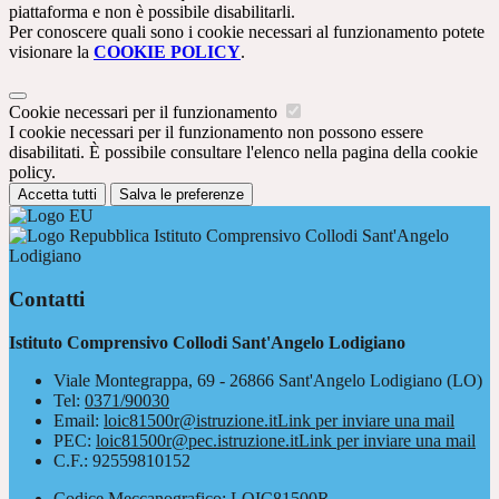
piattaforma e non è possibile disabilitarli.
Per conoscere quali sono i cookie necessari al funzionamento potete
visionare la
COOKIE POLICY
.
Cookie necessari per il funzionamento
I cookie necessari per il funzionamento non possono essere
disabilitati. È possibile consultare l'elenco nella pagina della cookie
policy.
Accetta tutti
Salva le preferenze
Istituto Comprensivo Collodi Sant'Angelo
Lodigiano
Contatti
Istituto Comprensivo Collodi Sant'Angelo Lodigiano
Viale Montegrappa, 69 - 26866 Sant'Angelo Lodigiano (LO)
Tel:
0371/90030
Email:
loic81500r@istruzione.it
Link per inviare una mail
PEC:
loic81500r@pec.istruzione.it
Link per inviare una mail
C.F.: 92559810152
Codice Meccanografico: LOIC81500R