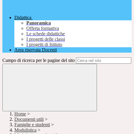
Didattica
Panoramica
Offerta formativa
Le schede didattiche
I progetti delle classi
I progetti di Istituto
Area riservata Docenti
Campo di ricerca per le pagine del sito
Home
>
Documenti utili
>
Famiglie e studenti
>
Modulistica
>