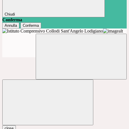
Chiudi
Conferma
Annulla
Conferma
close