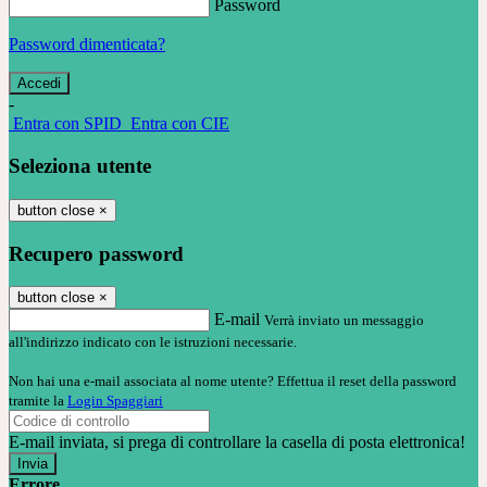
Password
Password dimenticata?
-
Entra con SPID
Entra con CIE
Seleziona utente
button close
×
Recupero password
button close
×
E-mail
Verrà inviato un messaggio
all'indirizzo indicato con le istruzioni necessarie.
Non hai una e-mail associata al nome utente? Effettua il reset della password
tramite la
Login Spaggiari
E-mail inviata, si prega di controllare la casella di posta elettronica!
Errore