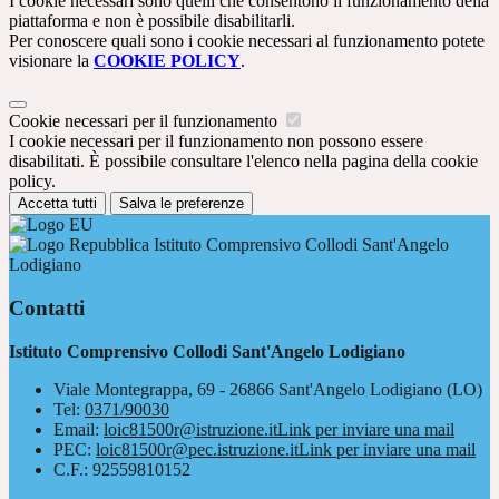
I cookie necessari sono quelli che consentono il funzionamento della
piattaforma e non è possibile disabilitarli.
Per conoscere quali sono i cookie necessari al funzionamento potete
visionare la
COOKIE POLICY
.
Cookie necessari per il funzionamento
I cookie necessari per il funzionamento non possono essere
disabilitati. È possibile consultare l'elenco nella pagina della cookie
policy.
Accetta tutti
Salva le preferenze
Istituto Comprensivo Collodi Sant'Angelo
Lodigiano
Contatti
Istituto Comprensivo Collodi Sant'Angelo Lodigiano
Viale Montegrappa, 69 - 26866 Sant'Angelo Lodigiano (LO)
Tel:
0371/90030
Email:
loic81500r@istruzione.it
Link per inviare una mail
PEC:
loic81500r@pec.istruzione.it
Link per inviare una mail
C.F.: 92559810152