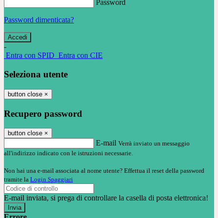
Password
Password dimenticata?
-
Entra con SPID
Entra con CIE
Seleziona utente
button close
×
Recupero password
button close
×
E-mail
Verrà inviato un messaggio
all'indirizzo indicato con le istruzioni necessarie.
Non hai una e-mail associata al nome utente? Effettua il reset della password
tramite la
Login Spaggiari
E-mail inviata, si prega di controllare la casella di posta elettronica!
Errore