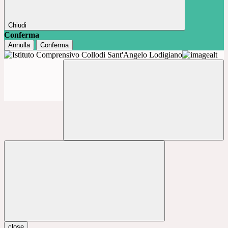
Chiudi
Conferma
Annulla
Conferma
close