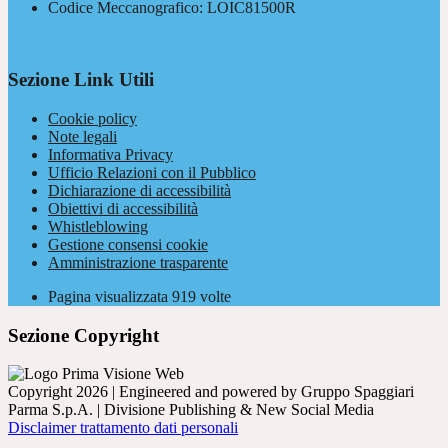
Codice Meccanografico: LOIC81500R
Sezione Link Utili
Cookie policy
Note legali
Informativa Privacy
Ufficio Relazioni con il Pubblico
Dichiarazione di accessibilità
Obiettivi di accessibilità
Whistleblowing
Gestione consensi cookie
Amministrazione trasparente
Pagina visualizzata
919
volte
Sezione Copyright
Copyright 2026 | Engineered and powered by Gruppo Spaggiari
Parma S.p.A. | Divisione Publishing & New Social Media
Disclaimer trattamento dati personali