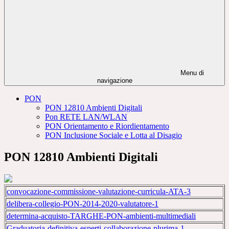
Menu di
navigazione
PON
PON 12810 Ambienti Digitali
Pon RETE LAN/WLAN
PON Orientamento e Riordientamento
PON Inclusione Sociale e Lotta al Disagio
PON 12810 Ambienti Digitali
convocazione-commissione-valutazione-curricula-ATA-3
delibera-collegio-PON-2014-2020-valutatore-1
determina-acquisto-TARGHE-PON-ambienti-multimediali
Graduatoria-definitiva-esperti-collaborazione-plurima-1