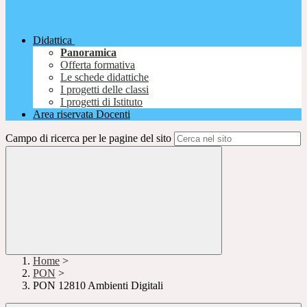
Didattica
Panoramica
Offerta formativa
Le schede didattiche
I progetti delle classi
I progetti di Istituto
Area riservata Docenti
Campo di ricerca per le pagine del sito
Home
>
PON
>
PON 12810 Ambienti Digitali