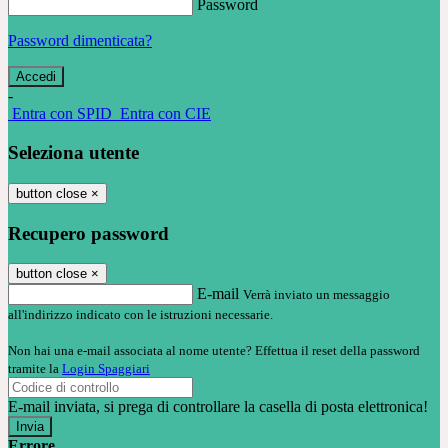
Password
Password dimenticata?
-
Entra con SPID
Entra con CIE
Seleziona utente
button close
×
Recupero password
button close
×
E-mail
Verrà inviato un messaggio
all'indirizzo indicato con le istruzioni necessarie.
Non hai una e-mail associata al nome utente? Effettua il reset della password
tramite la
Login Spaggiari
E-mail inviata, si prega di controllare la casella di posta elettronica!
Errore