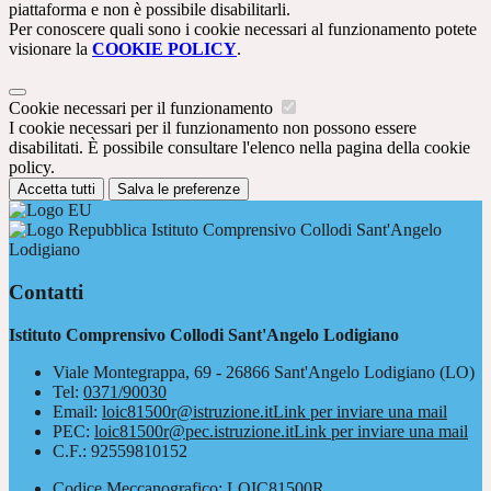
piattaforma e non è possibile disabilitarli.
Per conoscere quali sono i cookie necessari al funzionamento potete
visionare la
COOKIE POLICY
.
Cookie necessari per il funzionamento
I cookie necessari per il funzionamento non possono essere
disabilitati. È possibile consultare l'elenco nella pagina della cookie
policy.
Accetta tutti
Salva le preferenze
Istituto Comprensivo Collodi Sant'Angelo
Lodigiano
Contatti
Istituto Comprensivo Collodi Sant'Angelo Lodigiano
Viale Montegrappa, 69 - 26866 Sant'Angelo Lodigiano (LO)
Tel:
0371/90030
Email:
loic81500r@istruzione.it
Link per inviare una mail
PEC:
loic81500r@pec.istruzione.it
Link per inviare una mail
C.F.: 92559810152
Codice Meccanografico: LOIC81500R