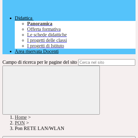
Didattica
Panoramica
Offerta formativa
Le schede didattiche
I progetti delle classi
I progetti di Istituto
Area riservata Docenti
Campo di ricerca per le pagine del sito
Home
>
PON
>
Pon RETE LAN/WLAN