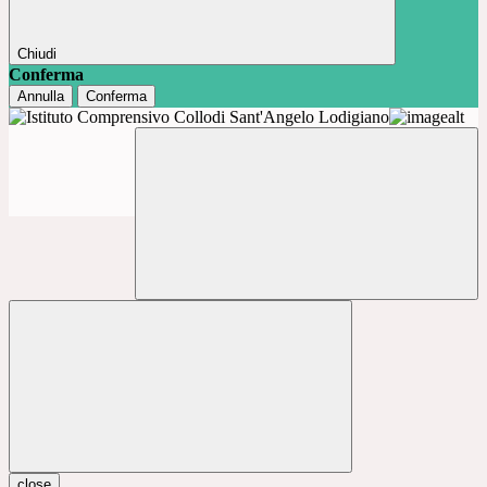
Chiudi
Conferma
Annulla
Conferma
close