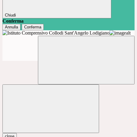
Chiudi
Conferma
Annulla
Conferma
close