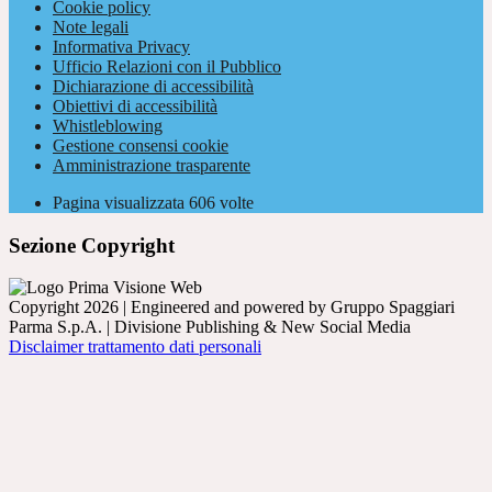
Cookie policy
Note legali
Informativa Privacy
Ufficio Relazioni con il Pubblico
Dichiarazione di accessibilità
Obiettivi di accessibilità
Whistleblowing
Gestione consensi cookie
Amministrazione trasparente
Pagina visualizzata
606
volte
Sezione Copyright
Copyright 2026 | Engineered and powered by Gruppo Spaggiari
Parma S.p.A. | Divisione Publishing & New Social Media
Disclaimer trattamento dati personali