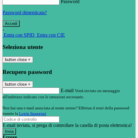
Password
Password dimenticata?
-
Entra con SPID
Entra con CIE
Seleziona utente
button close
×
Recupero password
button close
×
E-mail
Verrà inviato un messaggio
all'indirizzo indicato con le istruzioni necessarie.
Non hai una e-mail associata al nome utente? Effettua il reset della password
tramite la
Login Spaggiari
E-mail inviata, si prega di controllare la casella di posta elettronica!
Errore