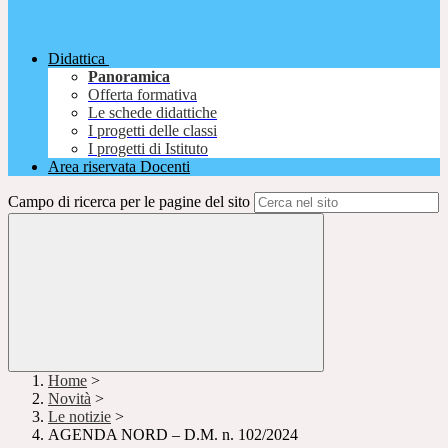
Didattica
Panoramica
Offerta formativa
Le schede didattiche
I progetti delle classi
I progetti di Istituto
Area riservata Docenti
Campo di ricerca per le pagine del sito
Home
>
Novità
>
Le notizie
>
AGENDA NORD – D.M. n. 102/2024