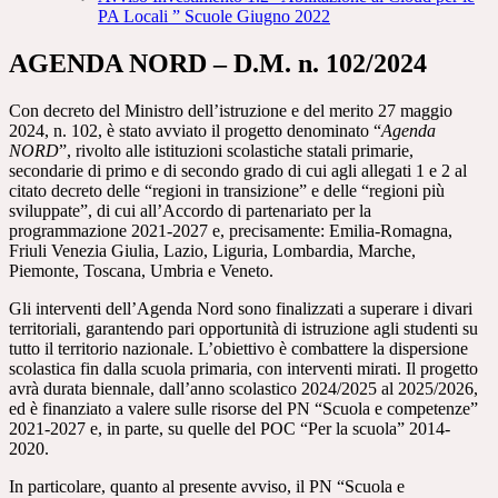
PA Locali ” Scuole Giugno 2022
AGENDA NORD – D.M. n. 102/2024
Con decreto del Ministro dell’istruzione e del merito 27 maggio
2024, n. 102, è stato avviato il progetto denominato “
Agenda
NORD
”, rivolto alle istituzioni scolastiche statali primarie,
secondarie di primo e di secondo grado di cui agli allegati 1 e 2 al
citato decreto delle “regioni in transizione” e delle “regioni più
sviluppate”, di cui all’Accordo di partenariato per la
programmazione 2021-2027 e, precisamente: Emilia-Romagna,
Friuli Venezia Giulia, Lazio, Liguria, Lombardia, Marche,
Piemonte, Toscana, Umbria e Veneto.
Gli interventi dell’Agenda Nord sono finalizzati a superare i divari
territoriali, garantendo pari opportunità di istruzione agli studenti su
tutto il territorio nazionale. L’obiettivo è combattere la dispersione
scolastica fin dalla scuola primaria, con interventi mirati. Il progetto
avrà durata biennale, dall’anno scolastico 2024/2025 al 2025/2026,
ed è finanziato a valere sulle risorse del PN “Scuola e competenze”
2021-2027 e, in parte, su quelle del POC “Per la scuola” 2014-
2020.
In particolare, quanto al presente avviso, il PN “Scuola e