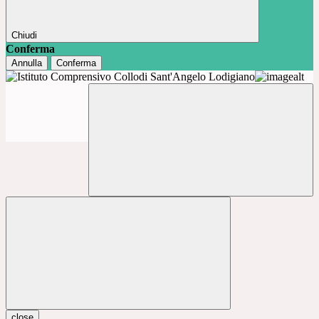
Chiudi
Conferma
Annulla
Conferma
close