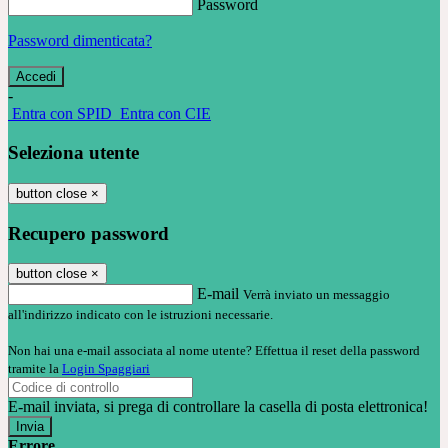
Password
Password dimenticata?
-
Entra con SPID
Entra con CIE
Seleziona utente
button close
×
Recupero password
button close
×
E-mail
Verrà inviato un messaggio
all'indirizzo indicato con le istruzioni necessarie.
Non hai una e-mail associata al nome utente? Effettua il reset della password
tramite la
Login Spaggiari
E-mail inviata, si prega di controllare la casella di posta elettronica!
Errore