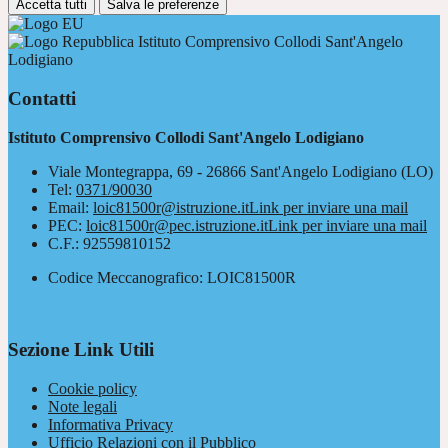
Accetta tutti
Salva le preferenze
Istituto Comprensivo Collodi Sant'Angelo
Lodigiano
Contatti
Istituto Comprensivo Collodi Sant'Angelo Lodigiano
Viale Montegrappa, 69 - 26866 Sant'Angelo Lodigiano (LO)
Tel:
0371/90030
Email:
loic81500r@istruzione.it
Link per inviare una mail
PEC:
loic81500r@pec.istruzione.it
Link per inviare una mail
C.F.: 92559810152
Codice Meccanografico: LOIC81500R
Sezione Link Utili
Cookie policy
Note legali
Informativa Privacy
Ufficio Relazioni con il Pubblico