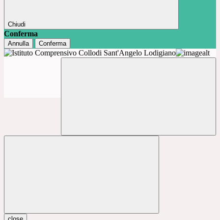
Chiudi
Conferma
Annulla
Conferma
close