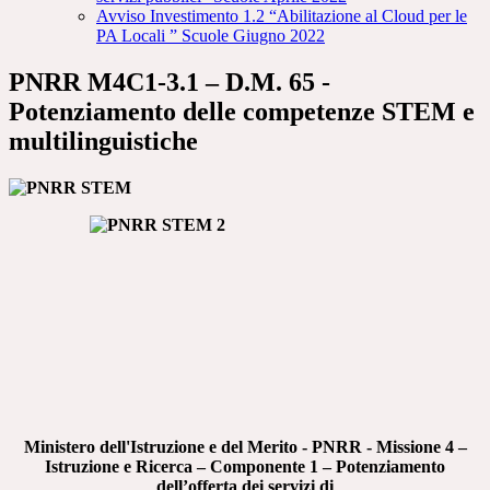
Avviso Investimento 1.2 “Abilitazione al Cloud per le
PA Locali ” Scuole Giugno 2022
PNRR M4C1-3.1 – D.M. 65 -
Potenziamento delle competenze STEM e
multilinguistiche
Ministero dell'Istruzione e del Merito - PNRR - Missione 4 –
Istruzione e Ricerca – Componente 1 – Potenziamento
dell’offerta dei servizi di