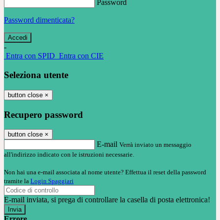
Password
Password dimenticata?
-
Entra con SPID
Entra con CIE
Seleziona utente
button close
×
Recupero password
button close
×
E-mail
Verrà inviato un messaggio
all'indirizzo indicato con le istruzioni necessarie.
Non hai una e-mail associata al nome utente? Effettua il reset della password
tramite la
Login Spaggiari
E-mail inviata, si prega di controllare la casella di posta elettronica!
Errore