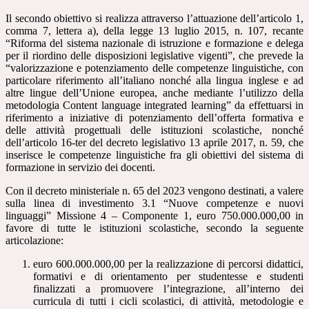
Il secondo obiettivo si realizza attraverso l’attuazione dell’articolo 1,
comma 7, lettera a), della legge 13 luglio 2015, n. 107, recante
“Riforma del sistema nazionale di istruzione e formazione e delega
per il riordino delle disposizioni legislative vigenti”, che prevede la
“valorizzazione e potenziamento delle competenze linguistiche, con
particolare riferimento all’italiano nonché alla lingua inglese e ad
altre lingue dell’Unione europea, anche mediante l’utilizzo della
metodologia Content language integrated learning” da effettuarsi in
riferimento a iniziative di potenziamento dell’offerta formativa e
delle attività progettuali delle istituzioni scolastiche, nonché
dell’articolo 16-ter del decreto legislativo 13 aprile 2017, n. 59, che
inserisce le competenze linguistiche fra gli obiettivi del sistema di
formazione in servizio dei docenti.
Con il decreto ministeriale n. 65 del 2023 vengono destinati, a valere
sulla linea di investimento 3.1 “Nuove competenze e nuovi
linguaggi” Missione 4 – Componente 1, euro 750.000.000,00 in
favore di tutte le istituzioni scolastiche, secondo la seguente
articolazione:
euro 600.000.000,00 per la realizzazione di percorsi didattici,
formativi e di orientamento per studentesse e studenti
finalizzati a promuovere l’integrazione, all’interno dei
curricula di tutti i cicli scolastici, di attività, metodologie e