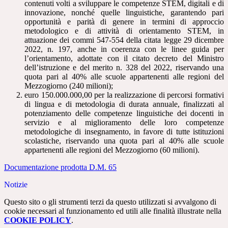
contenuti volti a sviluppare le competenze STEM, digitali e di
innovazione, nonché quelle linguistiche, garantendo pari
opportunità e parità di genere in termini di approccio
metodologico e di attività di orientamento STEM, in
attuazione dei commi 547-554 della citata legge 29 dicembre
2022, n. 197, anche in coerenza con le linee guida per
l’orientamento, adottate con il citato decreto del Ministro
dell’istruzione e del merito n. 328 del 2022, riservando una
quota pari al 40% alle scuole appartenenti alle regioni del
Mezzogiorno (240 milioni);
euro 150.000.000,00 per la realizzazione di percorsi formativi
di lingua e di metodologia di durata annuale, finalizzati al
potenziamento delle competenze linguistiche dei docenti in
servizio e al miglioramento delle loro competenze
metodologiche di insegnamento, in favore di tutte istituzioni
scolastiche, riservando una quota pari al 40% alle scuole
appartenenti alle regioni del Mezzogiorno (60 milioni).
Documentazione prodotta D.M. 65
Notizie
Questo sito o gli strumenti terzi da questo utilizzati si avvalgono di
cookie necessari al funzionamento ed utili alle finalità illustrate nella
COOKIE POLICY
.