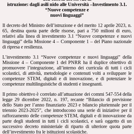
istruzione: dagli asili nido alle Università –Investimento 3.1.
“Nuove competenze e
nuovi linguaggi”
Il decreto del Ministro dell’istruzione e del merito 12 aprile 2023, n.
65, destina quota parte delle risorse, pari a 750 milioni di euro,
relativi alla linea di investimento 3.1 “Nuove competenze e nuovi
linguaggi” della Missione 4 – Componente 1 – del Piano nazionale
di ripresa e resilienza.
L’investimento 3.1 “Nuove competenze e nuovi linguaggi” della
Missione 4 – Componente 1 del PNRR ha il duplice obiettivo di
promuovere l’integrazione, all’interno dei curricula di tutti i cicli
scolastici, di attività, metodologie e contenuti volti a sviluppare le
competenze STEM, digitali e di innovazione, e di potenziare le
competenze multilinguistiche di studenti e insegnanti.
Il primo obiettivo è correlato all’attuazione dei commi 547-554 della
legge 29 dicembre 2022, n. 197, recante “Bilancio di previsione
dello Stato per l’anno finanziario 2023 e bilancio pluriennale per il
triennio 2023-2025”, che introducono una serie di iniziative per il
rafforzamento delle competenze STEM, digitali e di innovazione da
parte degli studenti in tutti i cicli scolastici, e sarà oggetto di un
successivo decreto ministeriale di riparto di ulteriore quota parte
dell’investimento fra le istituzioni scolastiche.