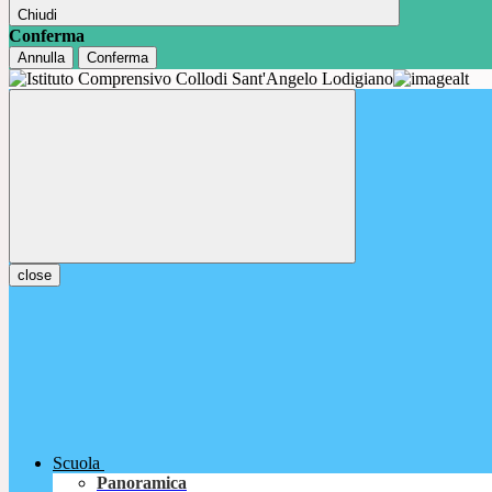
Chiudi
Conferma
Annulla
Conferma
close
Scuola
Panoramica