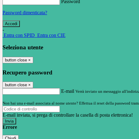
Password
Password dimenticata?
-
Entra con SPID
Entra con CIE
Seleziona utente
button close
×
Recupero password
button close
×
E-mail
Verrà inviato un messaggio all'indirizz
Non hai una e-mail associata al nome utente? Effettua il reset della password tram
E-mail inviata, si prega di controllare la casella di posta elettronica!
Errore
Chiudi