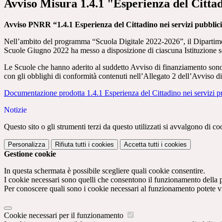
Avviso Misura 1.4.1 "Esperienza del Cittad
Avviso PNRR “1.4.1 Esperienza del Cittadino nei servizi pubblic
Nell’ambito
del
programma
“Scuola
Digitale
2022
-
2026”,
il
Dipartim
Scuole Giugno 2022
ha messo a disposizione di ciascuna Istituzione 
Le Scuole che hanno aderito al suddetto Avviso di finanziamento sono
con gli obblighi di conformità contenuti nell’Allegato 2 dell’Avviso d
Documentazione prodotta 1.4.1 Esperienza del Cittadino nei servizi p
Notizie
Questo sito o gli strumenti terzi da questo utilizzati si avvalgono di coo
Personalizza
Rifiuta tutti
i cookies
Accetta tutti
i cookies
Gestione cookie
In questa schermata è possibile scegliere quali cookie consentire.
I cookie necessari sono quelli che consentono il funzionamento della pi
Per conoscere quali sono i cookie necessari al funzionamento potete v
Cookie necessari per il funzionamento