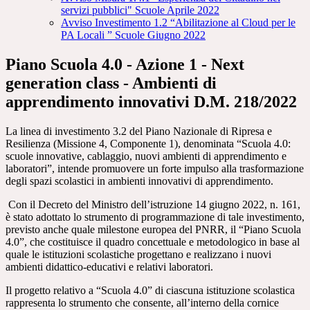
servizi pubblici" Scuole Aprile 2022
Avviso Investimento 1.2 “Abilitazione al Cloud per le
PA Locali ” Scuole Giugno 2022
Piano Scuola 4.0 - Azione 1 - Next
generation class - Ambienti di
apprendimento innovativi D.M. 218/2022
La linea di investimento 3.2 del Piano Nazionale di Ripresa e
Resilienza (Missione 4, Componente 1), denominata “Scuola 4.0:
scuole innovative, cablaggio, nuovi ambienti di apprendimento e
laboratori”, intende promuovere un forte impulso alla trasformazione
degli spazi scolastici in ambienti innovativi di apprendimento.
Con il Decreto del Ministro dell’istruzione 14 giugno 2022, n. 161,
è stato adottato lo strumento di programmazione di tale investimento,
previsto anche quale milestone europea del PNRR, il “Piano Scuola
4.0”, che costituisce il quadro concettuale e metodologico in base al
quale le istituzioni scolastiche progettano e realizzano i nuovi
ambienti didattico-educativi e relativi laboratori.
Il progetto relativo a “Scuola 4.0” di ciascuna istituzione scolastica
rappresenta lo strumento che consente, all’interno della cornice