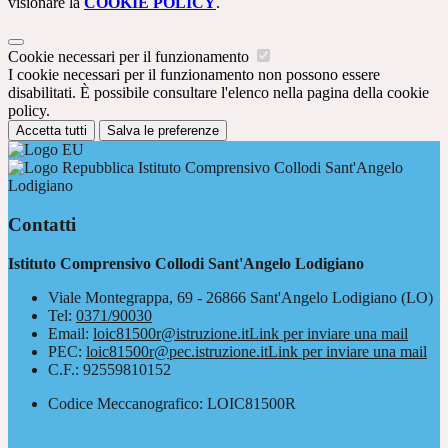
visionare la
COOKIE POLICY
.
Cookie necessari per il funzionamento
I cookie necessari per il funzionamento non possono essere
disabilitati. È possibile consultare l'elenco nella pagina della cookie
policy.
Accetta tutti
Salva le preferenze
Istituto Comprensivo Collodi Sant'Angelo
Lodigiano
Contatti
Istituto Comprensivo Collodi Sant'Angelo Lodigiano
Viale Montegrappa, 69 - 26866 Sant'Angelo Lodigiano (LO)
Tel:
0371/90030
Email:
loic81500r@istruzione.it
Link per inviare una mail
PEC:
loic81500r@pec.istruzione.it
Link per inviare una mail
C.F.: 92559810152
Codice Meccanografico: LOIC81500R