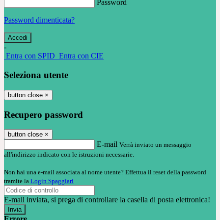
Password
Password dimenticata?
-
Entra con SPID
Entra con CIE
Seleziona utente
button close
×
Recupero password
button close
×
E-mail
Verrà inviato un messaggio
all'indirizzo indicato con le istruzioni necessarie.
Non hai una e-mail associata al nome utente? Effettua il reset della password
tramite la
Login Spaggiari
E-mail inviata, si prega di controllare la casella di posta elettronica!
Errore