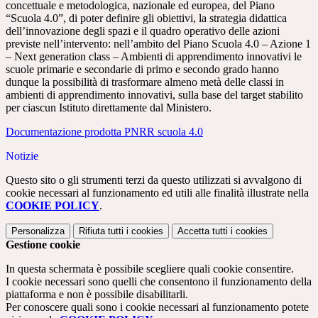
concettuale e metodologica, nazionale ed europea, del Piano
“Scuola 4.0”, di poter definire gli obiettivi, la strategia didattica
dell’innovazione degli spazi e il quadro operativo delle azioni
previste nell’intervento: nell’ambito del Piano Scuola 4.0 – Azione 1
– Next generation class – Ambienti di apprendimento innovativi le
scuole primarie e secondarie di primo e secondo grado hanno
dunque la possibilità di trasformare almeno metà delle classi in
ambienti di apprendimento innovativi, sulla base del target stabilito
per ciascun Istituto direttamente dal Ministero.
Documentazione prodotta PNRR scuola 4.0
Notizie
Questo sito o gli strumenti terzi da questo utilizzati si avvalgono di
cookie necessari al funzionamento ed utili alle finalità illustrate nella
COOKIE POLICY
.
Personalizza
Rifiuta tutti
i cookies
Accetta tutti
i cookies
Gestione cookie
In questa schermata è possibile scegliere quali cookie consentire.
I cookie necessari sono quelli che consentono il funzionamento della
piattaforma e non è possibile disabilitarli.
Per conoscere quali sono i cookie necessari al funzionamento potete