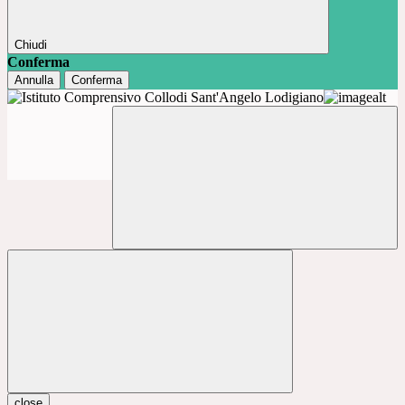
Chiudi
Conferma
Annulla
Conferma
close