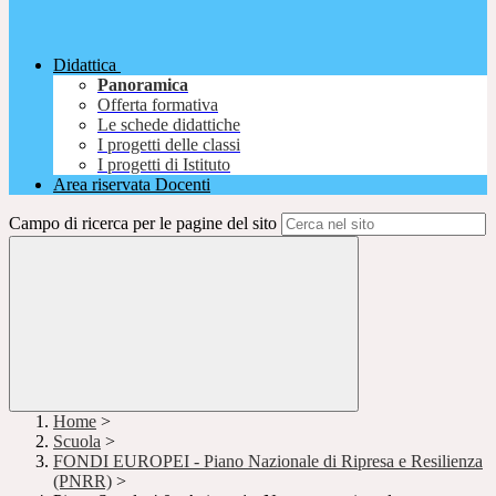
Didattica
Panoramica
Offerta formativa
Le schede didattiche
I progetti delle classi
I progetti di Istituto
Area riservata Docenti
Campo di ricerca per le pagine del sito
Home
>
Scuola
>
FONDI EUROPEI - Piano Nazionale di Ripresa e Resilienza
(PNRR)
>