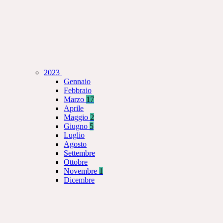
2023
Gennaio
Febbraio
Marzo
17
Aprile
Maggio
2
Giugno
5
Luglio
Agosto
Settembre
Ottobre
Novembre
1
Dicembre