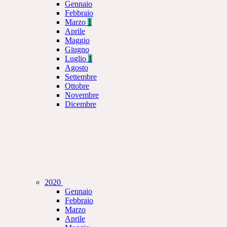
Gennaio
Febbraio
Marzo
1
Aprile
Maggio
Giugno
Luglio
1
Agosto
Settembre
Ottobre
Novembre
Dicembre
2020
Gennaio
Febbraio
Marzo
Aprile