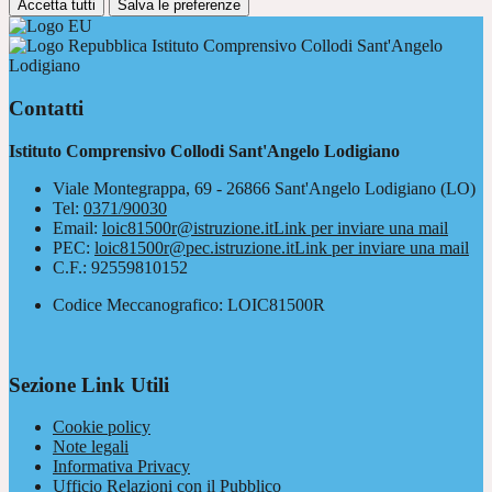
Accetta tutti
Salva le preferenze
Istituto Comprensivo Collodi Sant'Angelo
Lodigiano
Contatti
Istituto Comprensivo Collodi Sant'Angelo Lodigiano
Viale Montegrappa, 69 - 26866 Sant'Angelo Lodigiano (LO)
Tel:
0371/90030
Email:
loic81500r@istruzione.it
Link per inviare una mail
PEC:
loic81500r@pec.istruzione.it
Link per inviare una mail
C.F.: 92559810152
Codice Meccanografico: LOIC81500R
Sezione Link Utili
Cookie policy
Note legali
Informativa Privacy
Ufficio Relazioni con il Pubblico