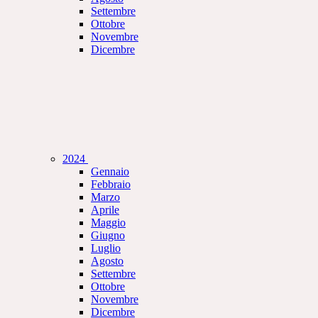
Settembre
Ottobre
Novembre
Dicembre
2024
Gennaio
Febbraio
Marzo
Aprile
Maggio
Giugno
Luglio
Agosto
Settembre
Ottobre
Novembre
Dicembre