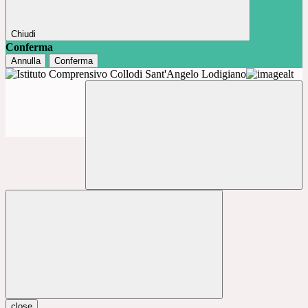
Chiudi
Conferma
Annulla
Conferma
close