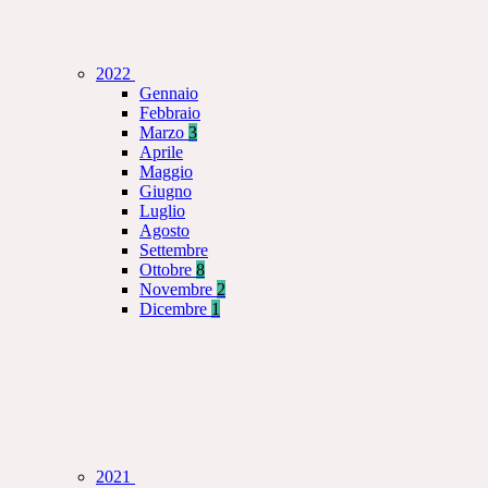
2022
Gennaio
Febbraio
Marzo
3
Aprile
Maggio
Giugno
Luglio
Agosto
Settembre
Ottobre
8
Novembre
2
Dicembre
1
2021