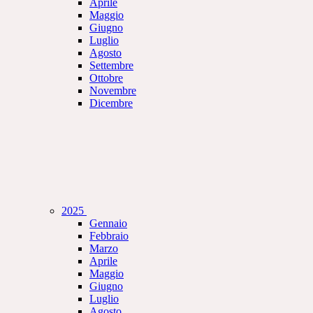
Aprile
Maggio
Giugno
Luglio
Agosto
Settembre
Ottobre
Novembre
Dicembre
2025
Gennaio
Febbraio
Marzo
Aprile
Maggio
Giugno
Luglio
Agosto