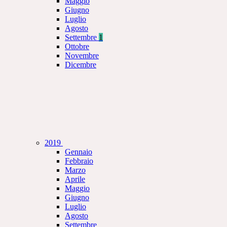
Maggio
Giugno
Luglio
Agosto
Settembre
1
Ottobre
Novembre
Dicembre
2019
Gennaio
Febbraio
Marzo
Aprile
Maggio
Giugno
Luglio
Agosto
Settembre