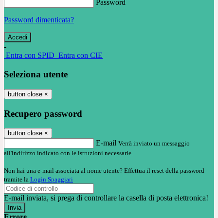
Password
Password dimenticata?
-
Entra con SPID
Entra con CIE
Seleziona utente
button close
×
Recupero password
button close
×
E-mail
Verrà inviato un messaggio
all'indirizzo indicato con le istruzioni necessarie.
Non hai una e-mail associata al nome utente? Effettua il reset della password
tramite la
Login Spaggiari
E-mail inviata, si prega di controllare la casella di posta elettronica!
Errore