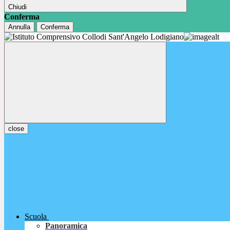
Chiudi
Conferma
Annulla
Conferma
close
Scuola
Panoramica