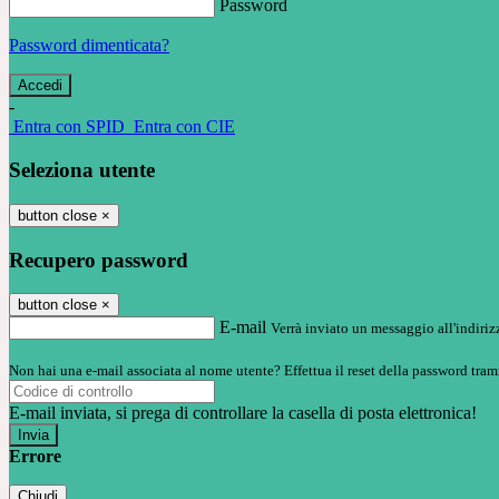
Password
Password dimenticata?
-
Entra con SPID
Entra con CIE
Seleziona utente
button close
×
Recupero password
button close
×
E-mail
Verrà inviato un messaggio all'indirizz
Non hai una e-mail associata al nome utente? Effettua il reset della password tram
E-mail inviata, si prega di controllare la casella di posta elettronica!
Errore
Chiudi