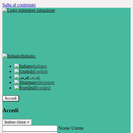
Salta al contenuto
Italiano
Italiano
English
عربى
Shqiptare
Română
Accedi
Accedi
button close
×
Nome Utente