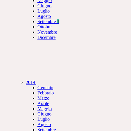
Maggio
Giugno
Luglio
Agosto
Settembre
1
Ottobre
Novembre
Dicembre
2019
Gennaio
Febbraio
Marzo
Aprile
Maggio
Giugno
Luglio
Agosto
Settembre