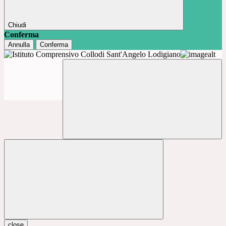
Chiudi
Conferma
Annulla
Conferma
close