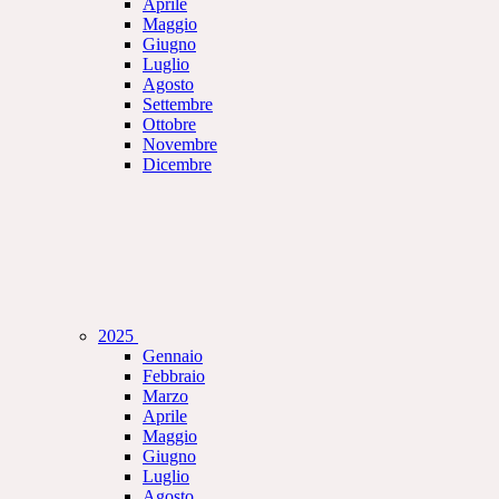
Aprile
Maggio
Giugno
Luglio
Agosto
Settembre
Ottobre
Novembre
Dicembre
2025
Gennaio
Febbraio
Marzo
Aprile
Maggio
Giugno
Luglio
Agosto