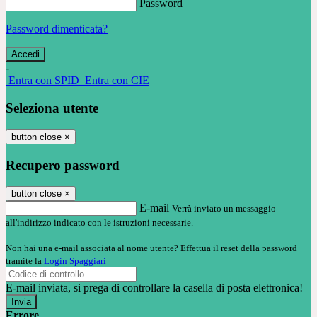
Password
Password dimenticata?
-
Entra con SPID
Entra con CIE
Seleziona utente
button close
×
Recupero password
button close
×
E-mail
Verrà inviato un messaggio
all'indirizzo indicato con le istruzioni necessarie.
Non hai una e-mail associata al nome utente? Effettua il reset della password
tramite la
Login Spaggiari
E-mail inviata, si prega di controllare la casella di posta elettronica!
Errore