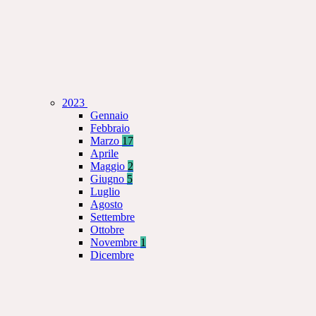
2023
Gennaio
Febbraio
Marzo
17
Aprile
Maggio
2
Giugno
5
Luglio
Agosto
Settembre
Ottobre
Novembre
1
Dicembre