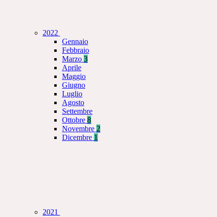
2022
Gennaio
Febbraio
Marzo
3
Aprile
Maggio
Giugno
Luglio
Agosto
Settembre
Ottobre
8
Novembre
2
Dicembre
1
2021