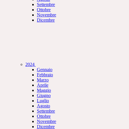
Settembre
Ottobre
Novembre
Dicembre
2024
Gennaio
Febbraio
Marzo
Aprile
Maggio
Giugno
Luglio
Agosto
Settembre
Ottobre
Novembre
Dicembre