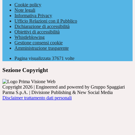
Cookie policy
Note legali
Informativa Privacy
Ufficio Relazioni con il Pubblico
Dichiarazione di accessibilità
Obiettivi di accessibilità
Whistleblowing
Gestione consensi cookie
Amministrazione trasparente
Pagina visualizzata
37671
volte
Sezione Copyright
Copyright 2026 | Engineered and powered by Gruppo Spaggiari
Parma S.p.A. | Divisione Publishing & New Social Media
Disclaimer trattamento dati personali