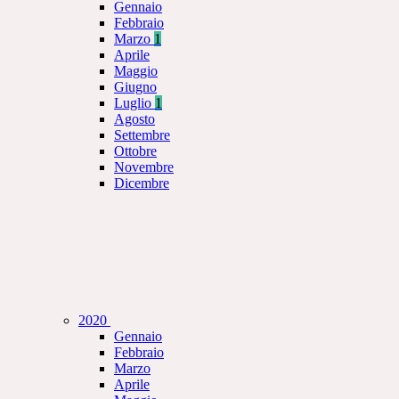
Gennaio
Febbraio
Marzo
1
Aprile
Maggio
Giugno
Luglio
1
Agosto
Settembre
Ottobre
Novembre
Dicembre
2020
Gennaio
Febbraio
Marzo
Aprile