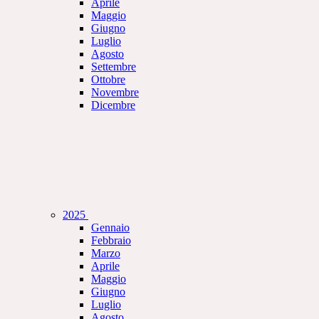
Aprile
Maggio
Giugno
Luglio
Agosto
Settembre
Ottobre
Novembre
Dicembre
2025
Gennaio
Febbraio
Marzo
Aprile
Maggio
Giugno
Luglio
Agosto