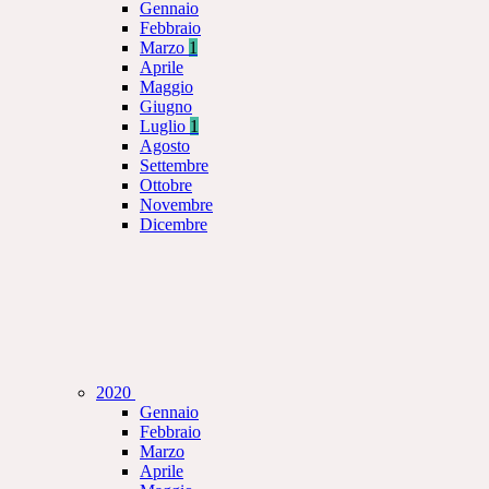
Gennaio
Febbraio
Marzo
1
Aprile
Maggio
Giugno
Luglio
1
Agosto
Settembre
Ottobre
Novembre
Dicembre
2020
Gennaio
Febbraio
Marzo
Aprile