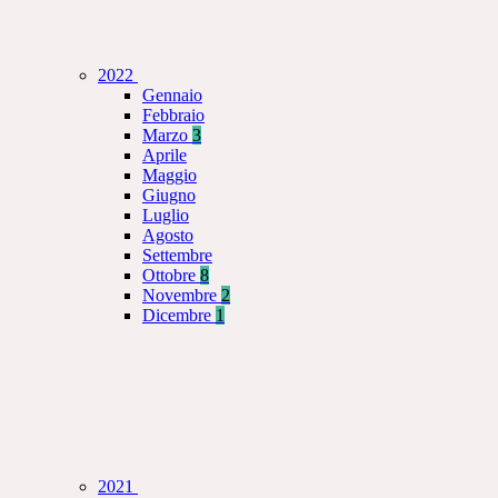
2022
Gennaio
Febbraio
Marzo
3
Aprile
Maggio
Giugno
Luglio
Agosto
Settembre
Ottobre
8
Novembre
2
Dicembre
1
2021