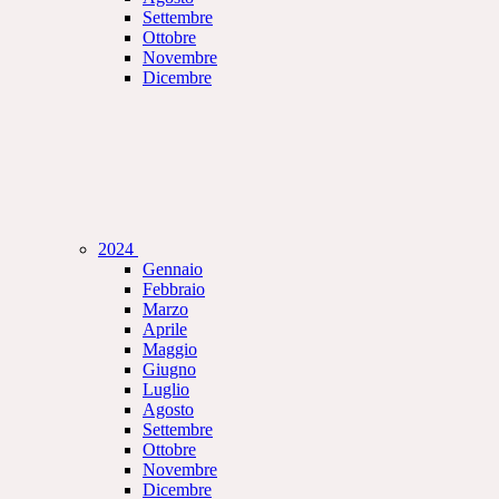
Settembre
Ottobre
Novembre
Dicembre
2024
Gennaio
Febbraio
Marzo
Aprile
Maggio
Giugno
Luglio
Agosto
Settembre
Ottobre
Novembre
Dicembre