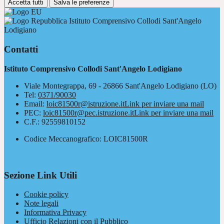
Accetta tutti
Salva le preferenze
Istituto Comprensivo Collodi Sant'Angelo
Lodigiano
Contatti
Istituto Comprensivo Collodi Sant'Angelo Lodigiano
Viale Montegrappa, 69 - 26866 Sant'Angelo Lodigiano (LO)
Tel:
0371/90030
Email:
loic81500r@istruzione.it
Link per inviare una mail
PEC:
loic81500r@pec.istruzione.it
Link per inviare una mail
C.F.: 92559810152
Codice Meccanografico: LOIC81500R
Sezione Link Utili
Cookie policy
Note legali
Informativa Privacy
Ufficio Relazioni con il Pubblico