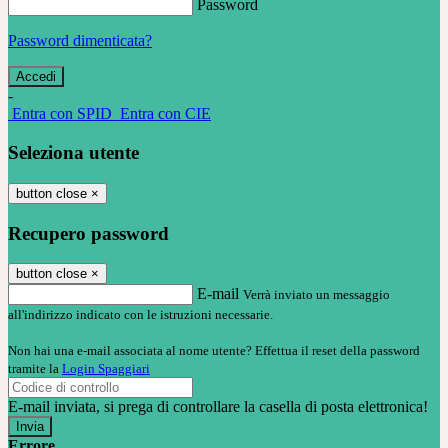
Password
Password dimenticata?
-
Entra con SPID
Entra con CIE
Seleziona utente
button close
×
Recupero password
button close
×
E-mail
Verrà inviato un messaggio
all'indirizzo indicato con le istruzioni necessarie.
Non hai una e-mail associata al nome utente? Effettua il reset della password
tramite la
Login Spaggiari
E-mail inviata, si prega di controllare la casella di posta elettronica!
Errore