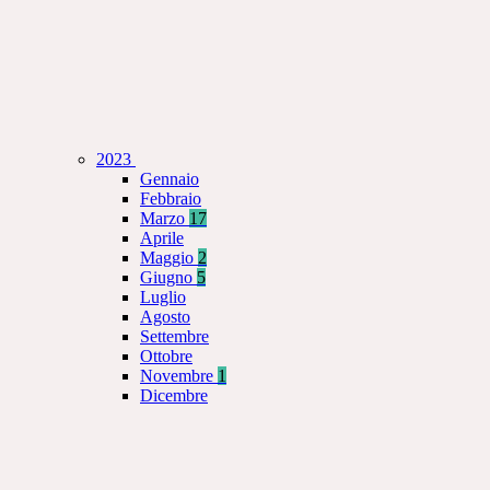
2023
Gennaio
Febbraio
Marzo
17
Aprile
Maggio
2
Giugno
5
Luglio
Agosto
Settembre
Ottobre
Novembre
1
Dicembre