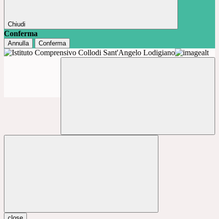
Chiudi
Conferma
Annulla
Conferma
close