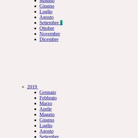
Maggio
Giugno
Luglio
Agosto
Settembre
1
Ottobre
Novembre
Dicembre
2019
Gennaio
Febbraio
Marzo
Aprile
Maggio
Giugno
Luglio
Agosto
Settembre