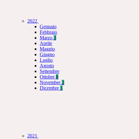
2022
Gennaio
Febbraio
Marzo
3
Aprile
Maggio
Giugno
Luglio
Agosto
Settembre
Ottobre
8
Novembre
2
Dicembre
1
2021