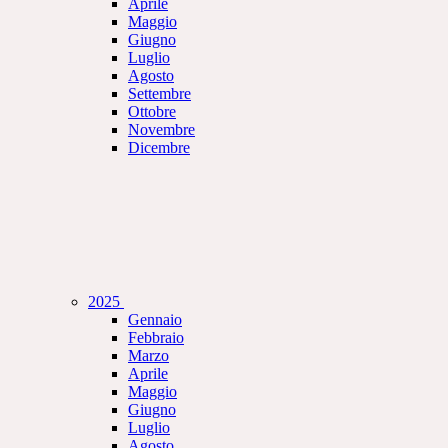
Aprile
Maggio
Giugno
Luglio
Agosto
Settembre
Ottobre
Novembre
Dicembre
2025
Gennaio
Febbraio
Marzo
Aprile
Maggio
Giugno
Luglio
Agosto