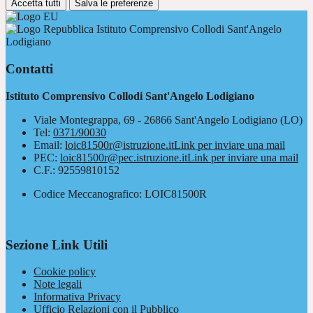
Accetta tutti
Salva le preferenze
Istituto Comprensivo Collodi Sant'Angelo
Lodigiano
Contatti
Istituto Comprensivo Collodi Sant'Angelo Lodigiano
Viale Montegrappa, 69 - 26866 Sant'Angelo Lodigiano (LO)
Tel:
0371/90030
Email:
loic81500r@istruzione.it
Link per inviare una mail
PEC:
loic81500r@pec.istruzione.it
Link per inviare una mail
C.F.: 92559810152
Codice Meccanografico: LOIC81500R
Sezione Link Utili
Cookie policy
Note legali
Informativa Privacy
Ufficio Relazioni con il Pubblico