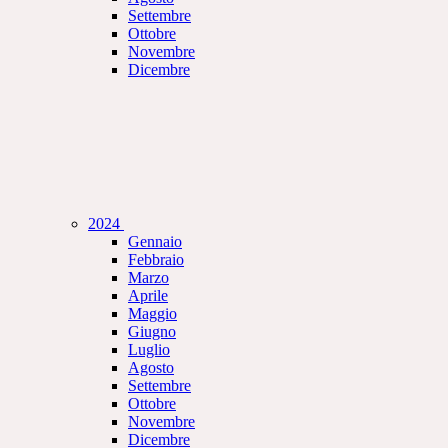
Settembre
Ottobre
Novembre
Dicembre
2024
Gennaio
Febbraio
Marzo
Aprile
Maggio
Giugno
Luglio
Agosto
Settembre
Ottobre
Novembre
Dicembre