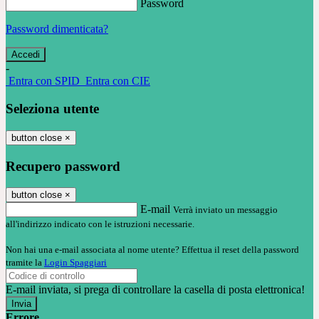
Password
Password dimenticata?
-
Entra con SPID
Entra con CIE
Seleziona utente
button close
×
Recupero password
button close
×
E-mail
Verrà inviato un messaggio
all'indirizzo indicato con le istruzioni necessarie.
Non hai una e-mail associata al nome utente? Effettua il reset della password
tramite la
Login Spaggiari
E-mail inviata, si prega di controllare la casella di posta elettronica!
Errore