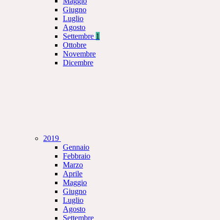
Maggio
Giugno
Luglio
Agosto
Settembre
1
Ottobre
Novembre
Dicembre
2019
Gennaio
Febbraio
Marzo
Aprile
Maggio
Giugno
Luglio
Agosto
Settembre