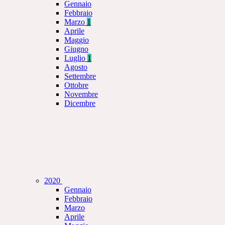
Gennaio
Febbraio
Marzo
1
Aprile
Maggio
Giugno
Luglio
1
Agosto
Settembre
Ottobre
Novembre
Dicembre
2020
Gennaio
Febbraio
Marzo
Aprile