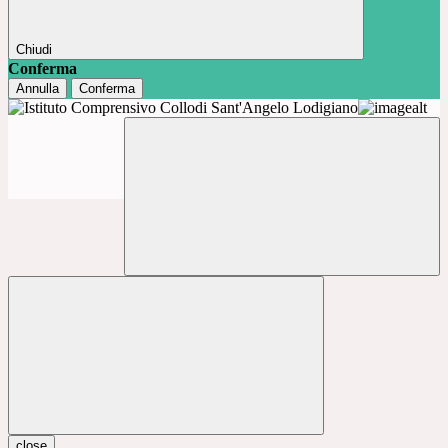
Chiudi
Conferma
Annulla
Conferma
close