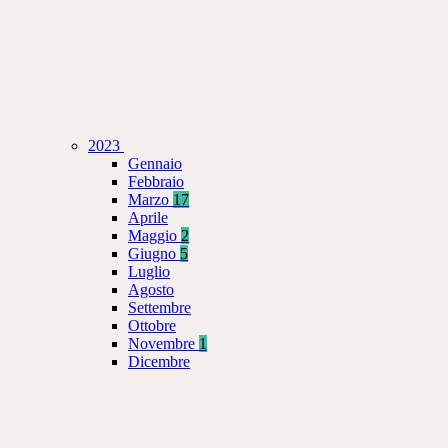
2023
Gennaio
Febbraio
Marzo
17
Aprile
Maggio
2
Giugno
5
Luglio
Agosto
Settembre
Ottobre
Novembre
1
Dicembre