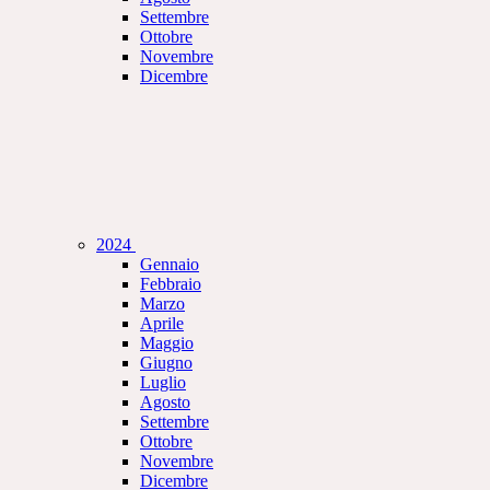
Settembre
Ottobre
Novembre
Dicembre
2024
Gennaio
Febbraio
Marzo
Aprile
Maggio
Giugno
Luglio
Agosto
Settembre
Ottobre
Novembre
Dicembre