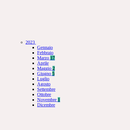
2023
Gennaio
Febbraio
Marzo
17
Aprile
Maggio
2
Giugno
5
Luglio
Agosto
Settembre
Ottobre
Novembre
1
Dicembre