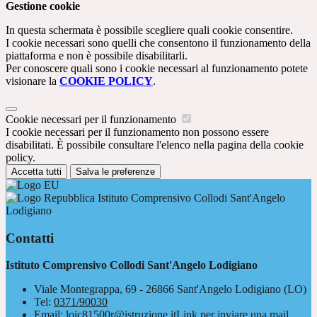
Gestione cookie
In questa schermata è possibile scegliere quali cookie consentire.
I cookie necessari sono quelli che consentono il funzionamento della
piattaforma e non è possibile disabilitarli.
Per conoscere quali sono i cookie necessari al funzionamento potete
visionare la
COOKIE POLICY
.
Cookie necessari per il funzionamento
I cookie necessari per il funzionamento non possono essere
disabilitati. È possibile consultare l'elenco nella pagina della cookie
policy.
Accetta tutti
Salva le preferenze
Istituto Comprensivo Collodi Sant'Angelo
Lodigiano
Contatti
Istituto Comprensivo Collodi Sant'Angelo Lodigiano
Viale Montegrappa, 69 - 26866 Sant'Angelo Lodigiano (LO)
Tel:
0371/90030
Email:
loic81500r@istruzione.it
Link per inviare una mail