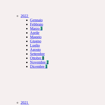
2022
Gennaio
Febbraio
Marzo
3
Aprile
Maggio
Giugno
Luglio
Agosto
Settembre
Ottobre
8
Novembre
2
Dicembre
1
2021