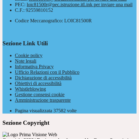
PEC:
loic81500r@pec.istruzione.it
Link per inviare una mail
C.F.: 92559810152
Codice Meccanografico: LOIC81500R
Sezione Link Utili
Cookie policy
Note legali
Informativa Privacy
Ufficio Relazioni con il Pubblico
Dichiarazione di accessibilità
Obiettivi di accessibilità
Whistleblowing
Gestione consensi cookie
Amministrazione trasparente
Pagina visualizzata
37582
volte
Sezione Copyright