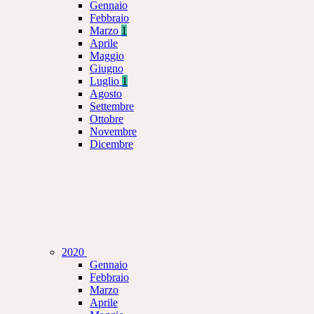
Gennaio
Febbraio
Marzo
1
Aprile
Maggio
Giugno
Luglio
1
Agosto
Settembre
Ottobre
Novembre
Dicembre
2020
Gennaio
Febbraio
Marzo
Aprile