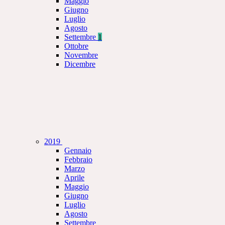
Maggio
Giugno
Luglio
Agosto
Settembre
1
Ottobre
Novembre
Dicembre
2019
Gennaio
Febbraio
Marzo
Aprile
Maggio
Giugno
Luglio
Agosto
Settembre