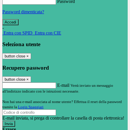
Password
Password dimenticata?
-
Entra con SPID
Entra con CIE
Seleziona utente
button close
×
Recupero password
button close
×
E-mail
Verrà inviato un messaggio
all'indirizzo indicato con le istruzioni necessarie.
Non hai una e-mail associata al nome utente? Effettua il reset della password
tramite la
Login Spaggiari
E-mail inviata, si prega di controllare la casella di posta elettronica!
Errore