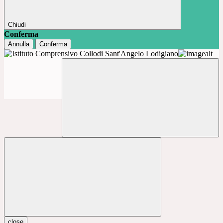
Chiudi
Conferma
Annulla
Conferma
close