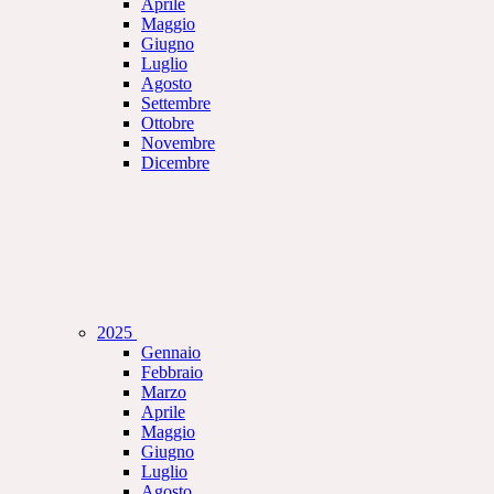
Aprile
Maggio
Giugno
Luglio
Agosto
Settembre
Ottobre
Novembre
Dicembre
2025
Gennaio
Febbraio
Marzo
Aprile
Maggio
Giugno
Luglio
Agosto