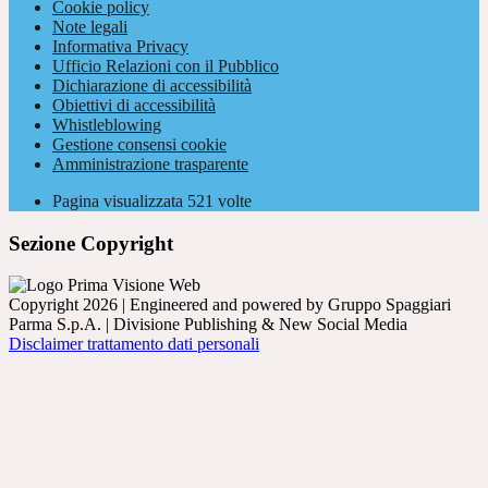
Cookie policy
Note legali
Informativa Privacy
Ufficio Relazioni con il Pubblico
Dichiarazione di accessibilità
Obiettivi di accessibilità
Whistleblowing
Gestione consensi cookie
Amministrazione trasparente
Pagina visualizzata
521
volte
Sezione Copyright
Copyright 2026 | Engineered and powered by Gruppo Spaggiari
Parma S.p.A. | Divisione Publishing & New Social Media
Disclaimer trattamento dati personali