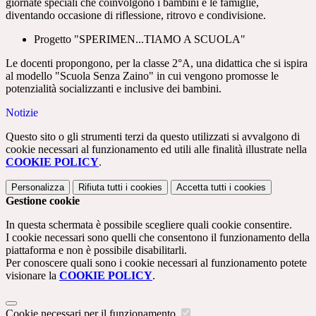
giornate speciali che coinvolgono i bambini e le famiglie,
diventando occasione di riflessione, ritrovo e condivisione.
Progetto "SPERIMEN...TIAMO A SCUOLA"
Le docenti propongono, per la classe 2°A, una didattica che si ispira
al modello "Scuola Senza Zaino" in cui vengono promosse le
potenzialità socializzanti e inclusive dei bambini.
Notizie
Questo sito o gli strumenti terzi da questo utilizzati si avvalgono di
cookie necessari al funzionamento ed utili alle finalità illustrate nella
COOKIE POLICY
.
Personalizza
Rifiuta tutti
i cookies
Accetta tutti
i cookies
Gestione cookie
In questa schermata è possibile scegliere quali cookie consentire.
I cookie necessari sono quelli che consentono il funzionamento della
piattaforma e non è possibile disabilitarli.
Per conoscere quali sono i cookie necessari al funzionamento potete
visionare la
COOKIE POLICY
.
Cookie necessari per il funzionamento