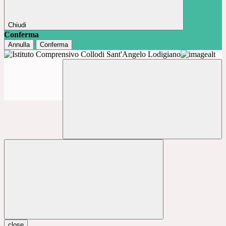
Chiudi
Conferma
Annulla
Conferma
close