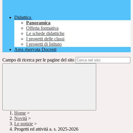
Didattica
Panoramica
Offerta formativa
Le schede didattiche
I progetti delle classi
I progetti di Istituto
Area riservata Docenti
Campo di ricerca per le pagine del sito
Home
>
Novità
>
Le notizie
>
Progetti ed attività a. s. 2025-2026