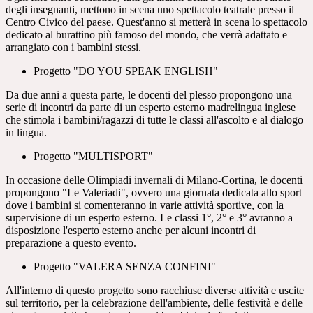
degli insegnanti, mettono in scena uno spettacolo teatrale presso il
Centro Civico del paese. Quest'anno si metterà in scena lo spettacolo
dedicato al burattino più famoso del mondo, che verrà adattato e
arrangiato con i bambini stessi.
Progetto "DO YOU SPEAK ENGLISH"
Da due anni a questa parte, le docenti del plesso propongono una
serie di incontri da parte di un esperto esterno madrelingua inglese
che stimola i bambini/ragazzi di tutte le classi all'ascolto e al dialogo
in lingua.
Progetto "MULTISPORT"
In occasione delle Olimpiadi invernali di Milano-Cortina, le docenti
propongono "Le Valeriadi", ovvero una giornata dedicata allo sport
dove i bambini si comenteranno in varie attività sportive, con la
supervisione di un esperto esterno. Le classi 1°, 2° e 3° avranno a
disposizione l'esperto esterno anche per alcuni incontri di
preparazione a questo evento.
Progetto "VALERA SENZA CONFINI"
All'interno di questo progetto sono racchiuse diverse attività e uscite
sul territorio, per la celebrazione dell'ambiente, delle festività e delle