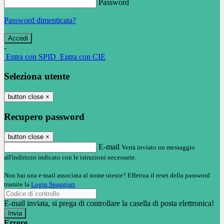
Password
Password dimenticata?
-
Entra con SPID
Entra con CIE
Seleziona utente
button close
×
Recupero password
button close
×
E-mail
Verrà inviato un messaggio
all'indirizzo indicato con le istruzioni necessarie.
Non hai una e-mail associata al nome utente? Effettua il reset della password
tramite la
Login Spaggiari
E-mail inviata, si prega di controllare la casella di posta elettronica!
Errore