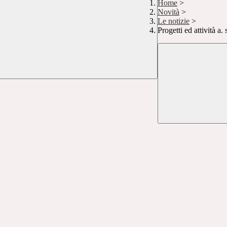
Home
>
Novità
>
Le notizie
>
Progetti ed attività a