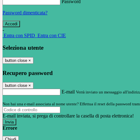
Password
Password dimenticata?
-
Entra con SPID
Entra con CIE
Seleziona utente
button close
×
Recupero password
button close
×
E-mail
Verrà inviato un messaggio all'indirizz
Non hai una e-mail associata al nome utente? Effettua il reset della password tram
E-mail inviata, si prega di controllare la casella di posta elettronica!
Errore
Chiudi