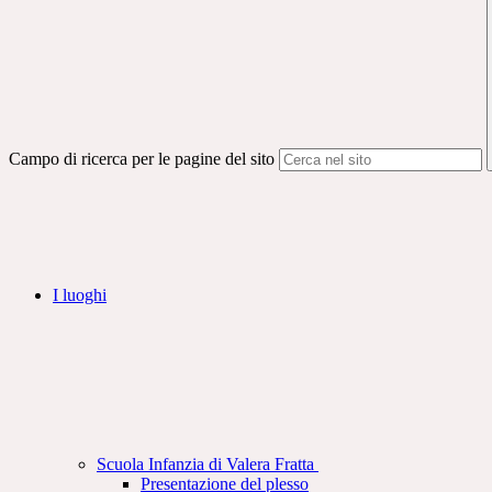
Campo di ricerca per le pagine del sito
I luoghi
Scuola Infanzia di Valera Fratta
Presentazione del plesso