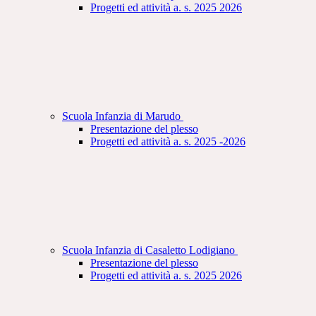
Progetti ed attività a. s. 2025 2026
Scuola Infanzia di Marudo
Presentazione del plesso
Progetti ed attività a. s. 2025 -2026
Scuola Infanzia di Casaletto Lodigiano
Presentazione del plesso
Progetti ed attività a. s. 2025 2026