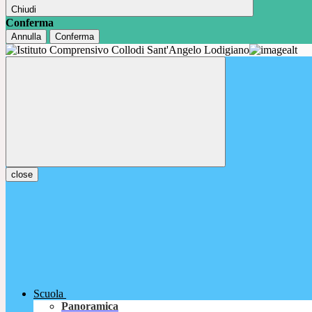
Chiudi
Conferma
Annulla
Conferma
close
Scuola
Panoramica