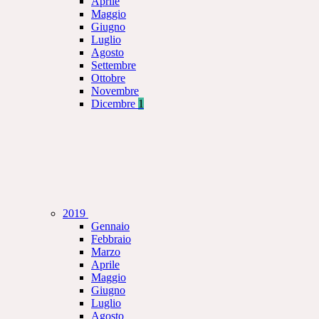
Aprile
Maggio
Giugno
Luglio
Agosto
Settembre
Ottobre
Novembre
Dicembre
1
2019
Gennaio
Febbraio
Marzo
Aprile
Maggio
Giugno
Luglio
Agosto