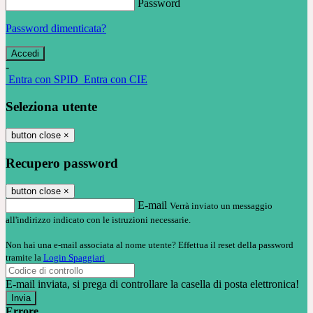
Password
Password dimenticata?
-
Entra con SPID
Entra con CIE
Seleziona utente
button close
×
Recupero password
button close
×
E-mail
Verrà inviato un messaggio
all'indirizzo indicato con le istruzioni necessarie.
Non hai una e-mail associata al nome utente? Effettua il reset della password
tramite la
Login Spaggiari
E-mail inviata, si prega di controllare la casella di posta elettronica!
Errore