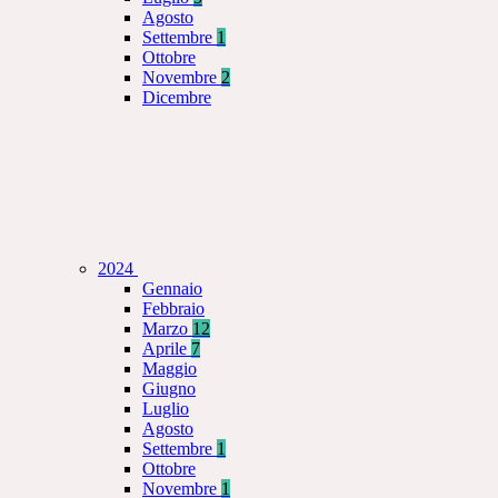
Agosto
Settembre
1
Ottobre
Novembre
2
Dicembre
2024
Gennaio
Febbraio
Marzo
12
Aprile
7
Maggio
Giugno
Luglio
Agosto
Settembre
1
Ottobre
Novembre
1