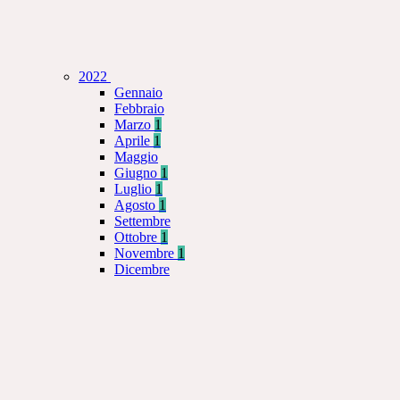
2022
Gennaio
Febbraio
Marzo
1
Aprile
1
Maggio
Giugno
1
Luglio
1
Agosto
1
Settembre
Ottobre
1
Novembre
1
Dicembre