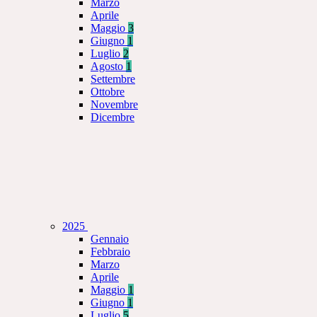
Marzo
Aprile
Maggio
3
Giugno
1
Luglio
2
Agosto
1
Settembre
Ottobre
Novembre
Dicembre
2025
Gennaio
Febbraio
Marzo
Aprile
Maggio
1
Giugno
1
Luglio
5