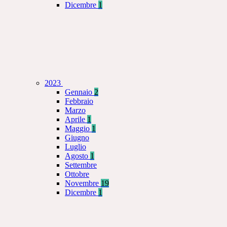
Dicembre
1
2023
Gennaio
2
Febbraio
Marzo
Aprile
1
Maggio
1
Giugno
Luglio
Agosto
1
Settembre
Ottobre
Novembre
19
Dicembre
1