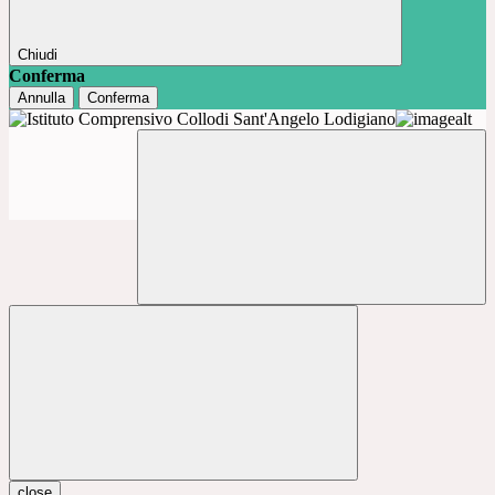
Chiudi
Conferma
Annulla
Conferma
close