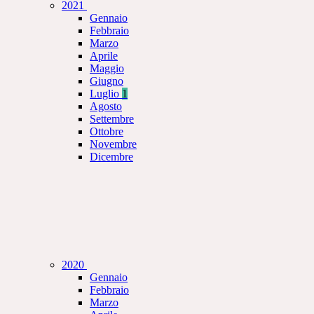
2021
Gennaio
Febbraio
Marzo
Aprile
Maggio
Giugno
Luglio
1
Agosto
Settembre
Ottobre
Novembre
Dicembre
2020
Gennaio
Febbraio
Marzo