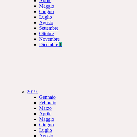
Aprile
Maggio
Giugno
Luglio
Agosto
Settembre
Ottobre
Novembre
Dicembre
1
2019
Gennaio
Febbraio
Marzo
Aprile
Maggio
Giugno
Luglio
Agosto