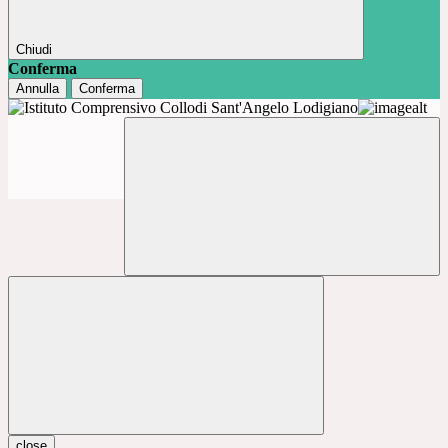
Chiudi
Conferma
Annulla
Conferma
close