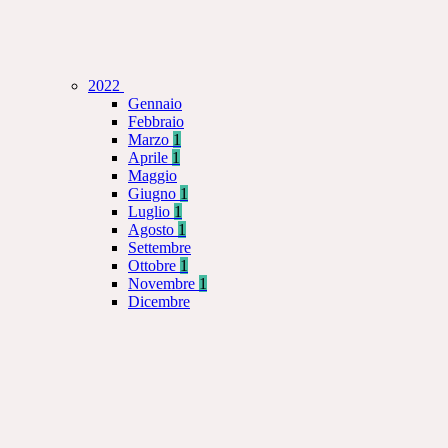
2022
Gennaio
Febbraio
Marzo
1
Aprile
1
Maggio
Giugno
1
Luglio
1
Agosto
1
Settembre
Ottobre
1
Novembre
1
Dicembre