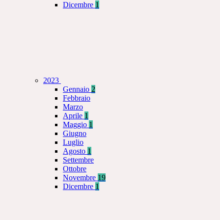
Dicembre
1
2023
Gennaio
2
Febbraio
Marzo
Aprile
1
Maggio
1
Giugno
Luglio
Agosto
1
Settembre
Ottobre
Novembre
19
Dicembre
1