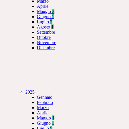
Marzo
Aprile
Maggio
3
Giugno
1
Luglio
2
Agosto
1
Settembre
Ottobre
Novembre
Dicembre
2025
Gennaio
Febbraio
Marzo
Aprile
Maggio
1
Giugno
1
Luglio
5