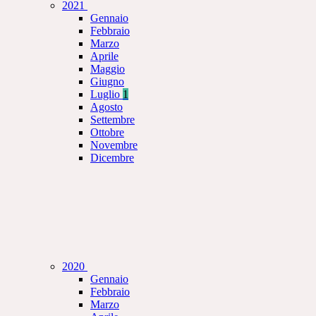
2021
Gennaio
Febbraio
Marzo
Aprile
Maggio
Giugno
Luglio
1
Agosto
Settembre
Ottobre
Novembre
Dicembre
2020
Gennaio
Febbraio
Marzo