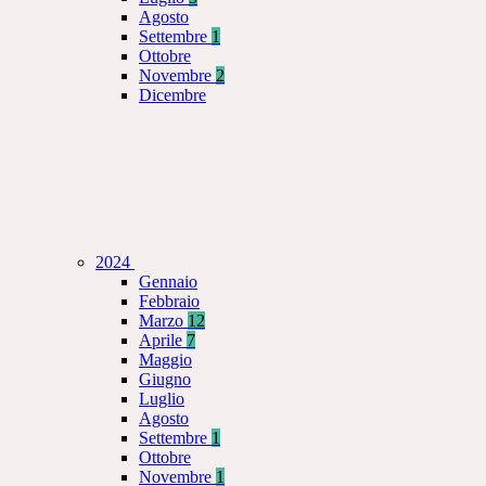
Agosto
Settembre
1
Ottobre
Novembre
2
Dicembre
2024
Gennaio
Febbraio
Marzo
12
Aprile
7
Maggio
Giugno
Luglio
Agosto
Settembre
1
Ottobre
Novembre
1