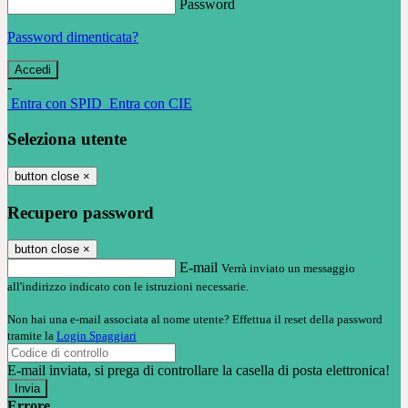
Password
Password dimenticata?
-
Entra con SPID
Entra con CIE
Seleziona utente
button close
×
Recupero password
button close
×
E-mail
Verrà inviato un messaggio
all'indirizzo indicato con le istruzioni necessarie.
Non hai una e-mail associata al nome utente? Effettua il reset della password
tramite la
Login Spaggiari
E-mail inviata, si prega di controllare la casella di posta elettronica!
Errore