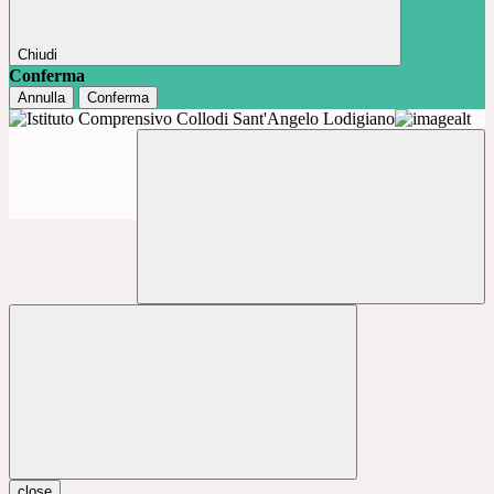
Chiudi
Conferma
Annulla
Conferma
close