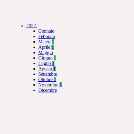
2022
Gennaio
Febbraio
Marzo
1
Aprile
1
Maggio
Giugno
1
Luglio
1
Agosto
1
Settembre
Ottobre
1
Novembre
1
Dicembre