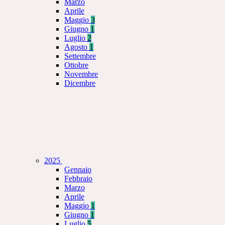
Marzo
Aprile
Maggio
3
Giugno
1
Luglio
2
Agosto
1
Settembre
Ottobre
Novembre
Dicembre
2025
Gennaio
Febbraio
Marzo
Aprile
Maggio
1
Giugno
1
Luglio
5