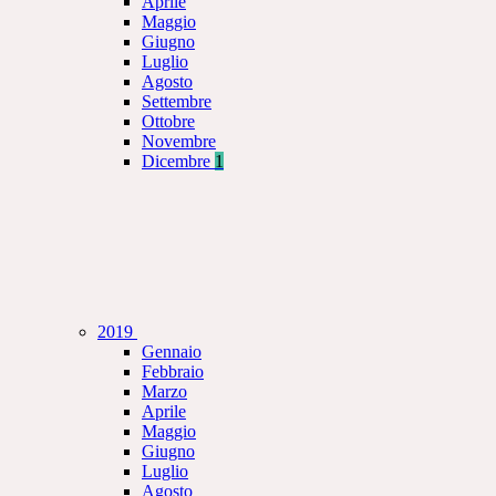
Aprile
Maggio
Giugno
Luglio
Agosto
Settembre
Ottobre
Novembre
Dicembre
1
2019
Gennaio
Febbraio
Marzo
Aprile
Maggio
Giugno
Luglio
Agosto