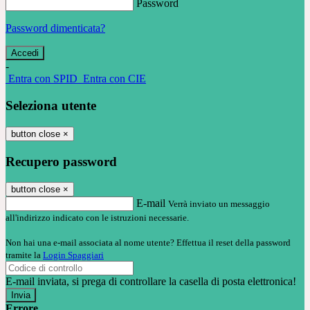
Password
Password dimenticata?
-
Entra con SPID
Entra con CIE
Seleziona utente
button close
×
Recupero password
button close
×
E-mail
Verrà inviato un messaggio
all'indirizzo indicato con le istruzioni necessarie.
Non hai una e-mail associata al nome utente? Effettua il reset della password
tramite la
Login Spaggiari
E-mail inviata, si prega di controllare la casella di posta elettronica!
Errore