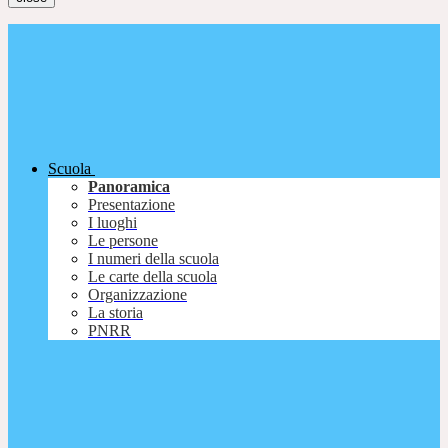
Scuola
Panoramica
Presentazione
I luoghi
Le persone
I numeri della scuola
Le carte della scuola
Organizzazione
La storia
PNRR