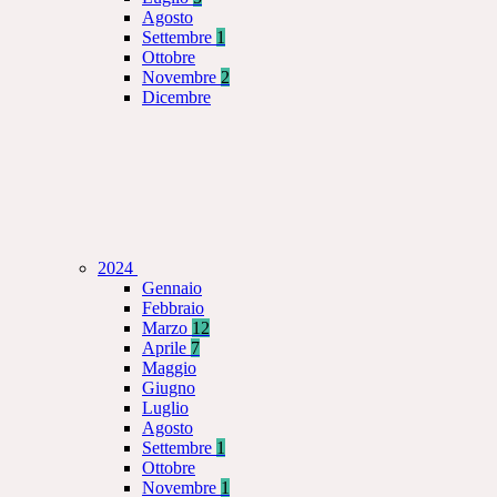
Agosto
Settembre
1
Ottobre
Novembre
2
Dicembre
2024
Gennaio
Febbraio
Marzo
12
Aprile
7
Maggio
Giugno
Luglio
Agosto
Settembre
1
Ottobre
Novembre
1