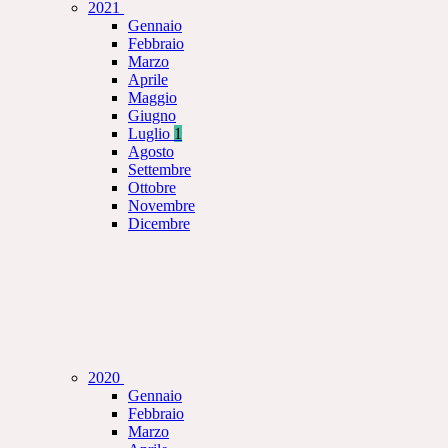
2021
Gennaio
Febbraio
Marzo
Aprile
Maggio
Giugno
Luglio
1
Agosto
Settembre
Ottobre
Novembre
Dicembre
2020
Gennaio
Febbraio
Marzo