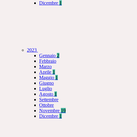
Dicembre
1
2023
Gennaio
2
Febbraio
Marzo
Aprile
1
Maggio
1
Giugno
Luglio
Agosto
1
Settembre
Ottobre
Novembre
19
Dicembre
1