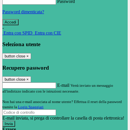
Password
Password dimenticata?
-
Entra con SPID
Entra con CIE
Seleziona utente
button close
×
Recupero password
button close
×
E-mail
Verrà inviato un messaggio
all'indirizzo indicato con le istruzioni necessarie.
Non hai una e-mail associata al nome utente? Effettua il reset della password
tramite la
Login Spaggiari
E-mail inviata, si prega di controllare la casella di posta elettronica!
Errore