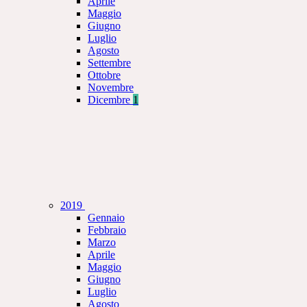
Aprile
Maggio
Giugno
Luglio
Agosto
Settembre
Ottobre
Novembre
Dicembre
1
2019
Gennaio
Febbraio
Marzo
Aprile
Maggio
Giugno
Luglio
Agosto