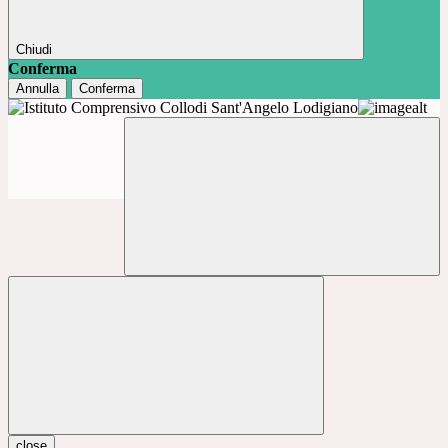
Chiudi
Conferma
Annulla
Conferma
close