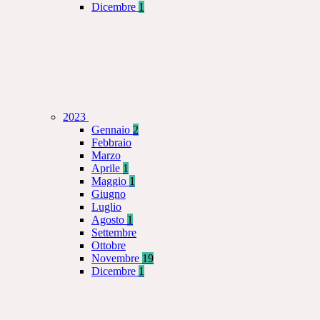
Dicembre
1
2023
Gennaio
2
Febbraio
Marzo
Aprile
1
Maggio
1
Giugno
Luglio
Agosto
1
Settembre
Ottobre
Novembre
19
Dicembre
1