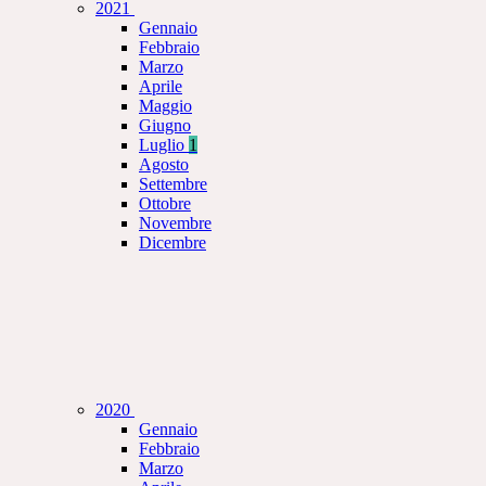
2021
Gennaio
Febbraio
Marzo
Aprile
Maggio
Giugno
Luglio
1
Agosto
Settembre
Ottobre
Novembre
Dicembre
2020
Gennaio
Febbraio
Marzo