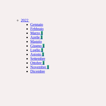
2022
Gennaio
Febbraio
Marzo
1
Aprile
1
Maggio
Giugno
1
Luglio
1
Agosto
1
Settembre
Ottobre
1
Novembre
1
Dicembre