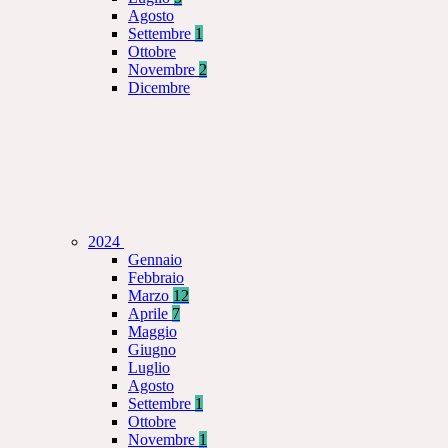
Agosto
Settembre
1
Ottobre
Novembre
2
Dicembre
2024
Gennaio
Febbraio
Marzo
12
Aprile
7
Maggio
Giugno
Luglio
Agosto
Settembre
1
Ottobre
Novembre
1