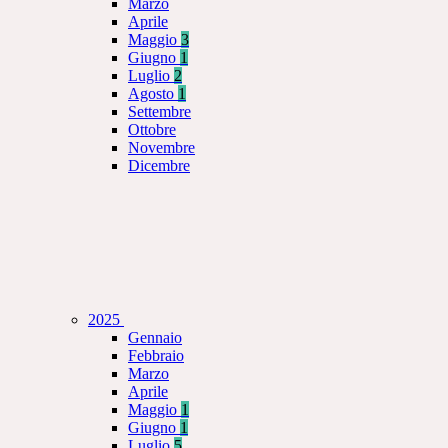
Marzo
Aprile
Maggio
3
Giugno
1
Luglio
2
Agosto
1
Settembre
Ottobre
Novembre
Dicembre
2025
Gennaio
Febbraio
Marzo
Aprile
Maggio
1
Giugno
1
Luglio
5