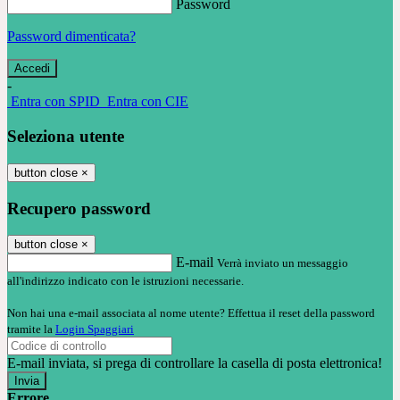
Password
Password dimenticata?
-
Entra con SPID
Entra con CIE
Seleziona utente
button close
×
Recupero password
button close
×
E-mail
Verrà inviato un messaggio
all'indirizzo indicato con le istruzioni necessarie.
Non hai una e-mail associata al nome utente? Effettua il reset della password
tramite la
Login Spaggiari
E-mail inviata, si prega di controllare la casella di posta elettronica!
Errore