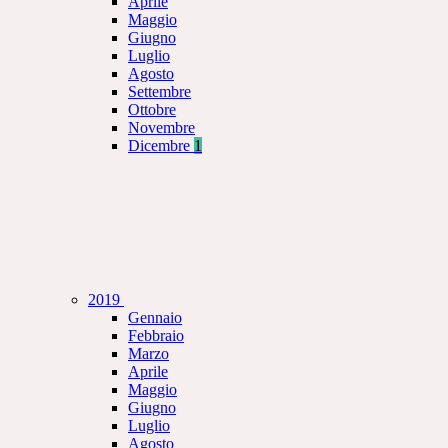
Aprile
Maggio
Giugno
Luglio
Agosto
Settembre
Ottobre
Novembre
Dicembre
1
2019
Gennaio
Febbraio
Marzo
Aprile
Maggio
Giugno
Luglio
Agosto