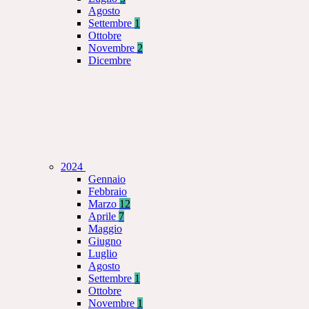
Agosto
Settembre
1
Ottobre
Novembre
2
Dicembre
2024
Gennaio
Febbraio
Marzo
12
Aprile
7
Maggio
Giugno
Luglio
Agosto
Settembre
1
Ottobre
Novembre
1