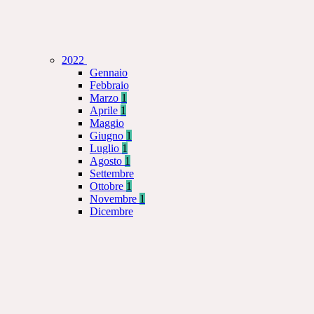
2022
Gennaio
Febbraio
Marzo
1
Aprile
1
Maggio
Giugno
1
Luglio
1
Agosto
1
Settembre
Ottobre
1
Novembre
1
Dicembre