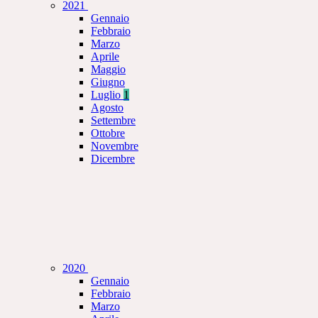
2021
Gennaio
Febbraio
Marzo
Aprile
Maggio
Giugno
Luglio
1
Agosto
Settembre
Ottobre
Novembre
Dicembre
2020
Gennaio
Febbraio
Marzo