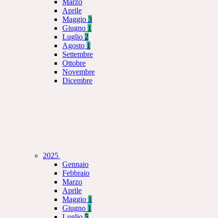
Marzo
Aprile
Maggio
3
Giugno
1
Luglio
2
Agosto
1
Settembre
Ottobre
Novembre
Dicembre
2025
Gennaio
Febbraio
Marzo
Aprile
Maggio
1
Giugno
1
Luglio
5