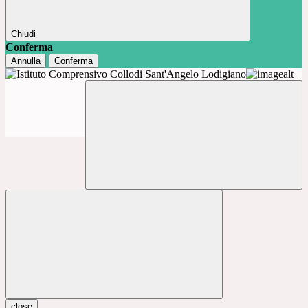
Chiudi
Conferma
Annulla
Conferma
close