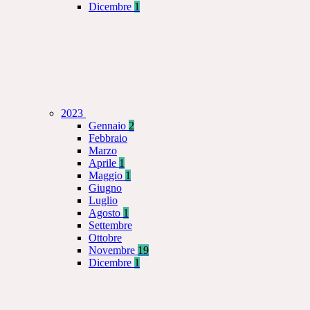
Dicembre
1
2023
Gennaio
2
Febbraio
Marzo
Aprile
1
Maggio
1
Giugno
Luglio
Agosto
1
Settembre
Ottobre
Novembre
19
Dicembre
1