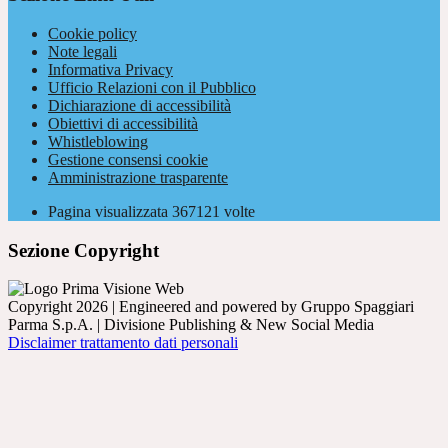
Cookie policy
Note legali
Informativa Privacy
Ufficio Relazioni con il Pubblico
Dichiarazione di accessibilità
Obiettivi di accessibilità
Whistleblowing
Gestione consensi cookie
Amministrazione trasparente
Pagina visualizzata
367121
volte
Sezione Copyright
Copyright 2026 | Engineered and powered by Gruppo Spaggiari
Parma S.p.A. | Divisione Publishing & New Social Media
Disclaimer trattamento dati personali