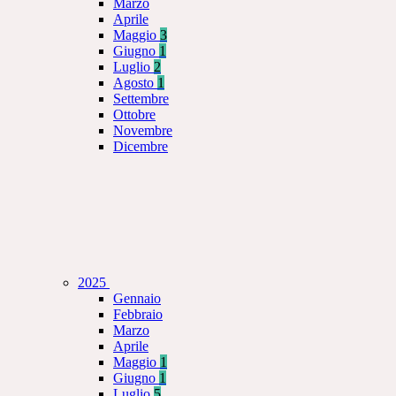
Marzo
Aprile
Maggio
3
Giugno
1
Luglio
2
Agosto
1
Settembre
Ottobre
Novembre
Dicembre
2025
Gennaio
Febbraio
Marzo
Aprile
Maggio
1
Giugno
1
Luglio
5