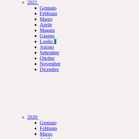
2021
Gennaio
Febbraio
Marzo
Aprile
Maggio
Giugno
Luglio
1
Agosto
Settembre
Ottobre
Novembre
Dicembre
2020
Gennaio
Febbraio
Marzo