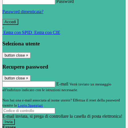
Password
Password dimenticata?
-
Entra con SPID
Entra con CIE
Seleziona utente
button close
×
Recupero password
button close
×
E-mail
Verrà inviato un messaggio
all'indirizzo indicato con le istruzioni necessarie.
Non hai una e-mail associata al nome utente? Effettua il reset della password
tramite la
Login Spaggiari
E-mail inviata, si prega di controllare la casella di posta elettronica!
Errore