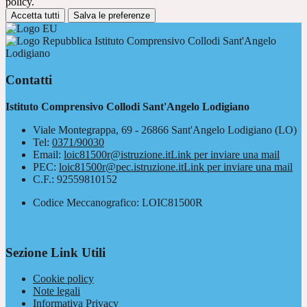
policy.
Accetta tutti
Salva le preferenze
Istituto Comprensivo Collodi Sant'Angelo
Lodigiano
Contatti
Istituto Comprensivo Collodi Sant'Angelo Lodigiano
Viale Montegrappa, 69 - 26866 Sant'Angelo Lodigiano (LO)
Tel:
0371/90030
Email:
loic81500r@istruzione.it
Link per inviare una mail
PEC:
loic81500r@pec.istruzione.it
Link per inviare una mail
C.F.: 92559810152
Codice Meccanografico: LOIC81500R
Sezione Link Utili
Cookie policy
Note legali
Informativa Privacy