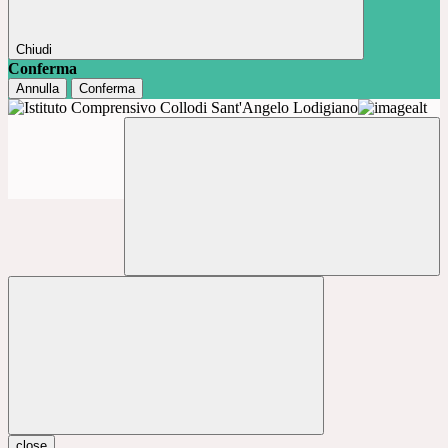
Chiudi
Conferma
Annulla
Conferma
close