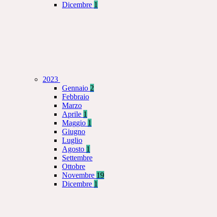
Dicembre
1
2023
Gennaio
2
Febbraio
Marzo
Aprile
1
Maggio
1
Giugno
Luglio
Agosto
1
Settembre
Ottobre
Novembre
19
Dicembre
1