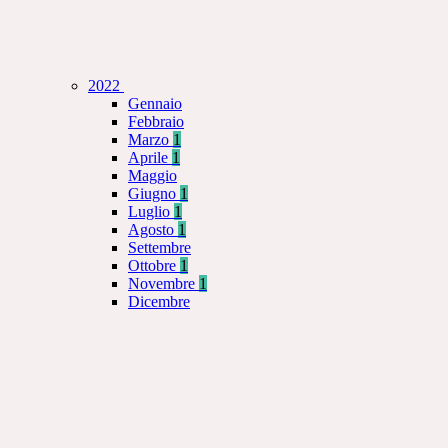
2022
Gennaio
Febbraio
Marzo
1
Aprile
1
Maggio
Giugno
1
Luglio
1
Agosto
1
Settembre
Ottobre
1
Novembre
1
Dicembre