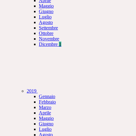
Aprile
Maggio
Giugno
Luglio
Agosto
Settembre
Ottobre
Novembre
Dicembre
1
2019
Gennaio
Febbraio
Marzo
Aprile
Maggio
Giugno
Luglio
Agosto