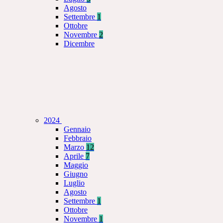
Agosto
Settembre
1
Ottobre
Novembre
2
Dicembre
2024
Gennaio
Febbraio
Marzo
12
Aprile
7
Maggio
Giugno
Luglio
Agosto
Settembre
1
Ottobre
Novembre
1