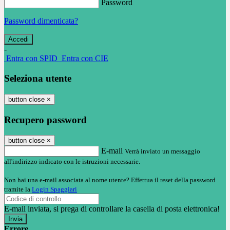
Password
Password dimenticata?
-
Entra con SPID
Entra con CIE
Seleziona utente
button close
×
Recupero password
button close
×
E-mail
Verrà inviato un messaggio
all'indirizzo indicato con le istruzioni necessarie.
Non hai una e-mail associata al nome utente? Effettua il reset della password
tramite la
Login Spaggiari
E-mail inviata, si prega di controllare la casella di posta elettronica!
Errore