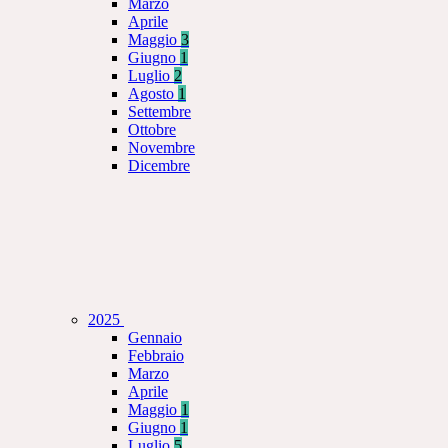
Marzo
Aprile
Maggio
3
Giugno
1
Luglio
2
Agosto
1
Settembre
Ottobre
Novembre
Dicembre
2025
Gennaio
Febbraio
Marzo
Aprile
Maggio
1
Giugno
1
Luglio
5