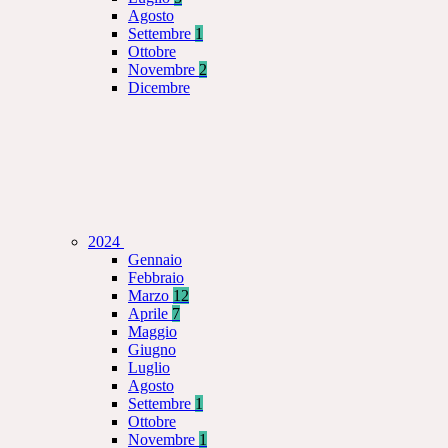
Agosto
Settembre
1
Ottobre
Novembre
2
Dicembre
2024
Gennaio
Febbraio
Marzo
12
Aprile
7
Maggio
Giugno
Luglio
Agosto
Settembre
1
Ottobre
Novembre
1