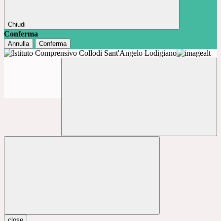
Chiudi
Conferma
Annulla
Conferma
close