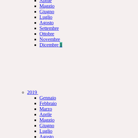
Aprile
Maggio
Giugno
Luglio
Agosto
Settembre
Ottobre
Novembre
Dicembre
1
2019
Gennaio
Febbraio
Marzo
Aprile
Maggio
Giugno
Luglio
Agosto