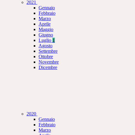
2021
Gennaio
Febbraio
Marzo
Aprile
Maggio
Giugno
Luglio
1
Agosto
Settembre
Ottobre
Novembre
Dicembre
2020
Gennaio
Febbraio
Marzo