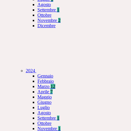
Agosto
Settembre
1
Ottobre
Novembre
2
Dicembre
2024
Gennaio
Febbraio
Marzo
12
Aprile
7
Maggio
Giugno
Luglio
Agosto
Settembre
1
Ottobre
Novembre
1