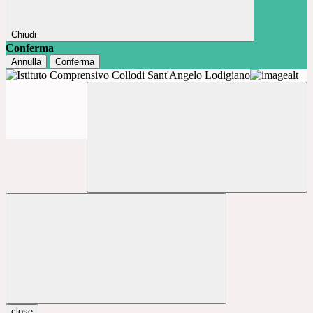
Chiudi
Conferma
Annulla
Conferma
close