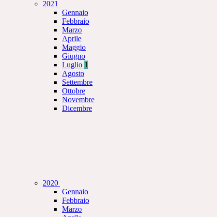
2021
Gennaio
Febbraio
Marzo
Aprile
Maggio
Giugno
Luglio
1
Agosto
Settembre
Ottobre
Novembre
Dicembre
2020
Gennaio
Febbraio
Marzo