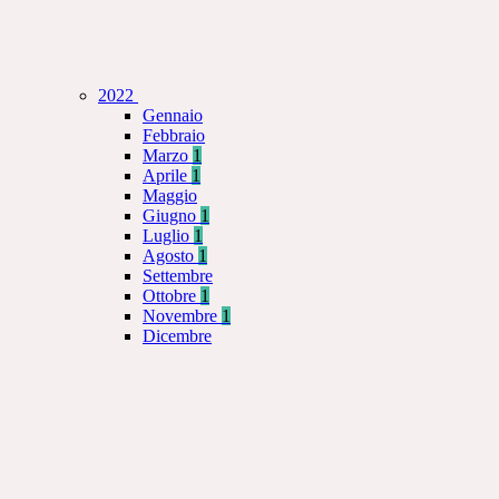
2022
Gennaio
Febbraio
Marzo
1
Aprile
1
Maggio
Giugno
1
Luglio
1
Agosto
1
Settembre
Ottobre
1
Novembre
1
Dicembre