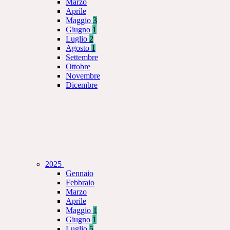
Marzo
Aprile
Maggio
3
Giugno
1
Luglio
2
Agosto
1
Settembre
Ottobre
Novembre
Dicembre
2025
Gennaio
Febbraio
Marzo
Aprile
Maggio
1
Giugno
1
Luglio
5