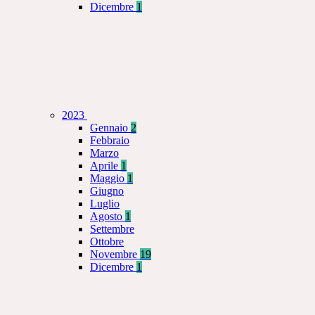
Dicembre
1
2023
Gennaio
2
Febbraio
Marzo
Aprile
1
Maggio
1
Giugno
Luglio
Agosto
1
Settembre
Ottobre
Novembre
19
Dicembre
1