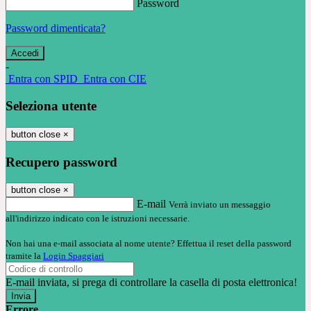
Password
Password dimenticata?
-
Entra con SPID
Entra con CIE
Seleziona utente
button close
×
Recupero password
button close
×
E-mail
Verrà inviato un messaggio
all'indirizzo indicato con le istruzioni necessarie.
Non hai una e-mail associata al nome utente? Effettua il reset della password
tramite la
Login Spaggiari
E-mail inviata, si prega di controllare la casella di posta elettronica!
Errore