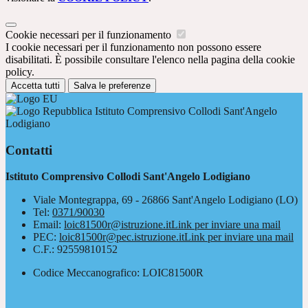
Cookie necessari per il funzionamento
I cookie necessari per il funzionamento non possono essere
disabilitati. È possibile consultare l'elenco nella pagina della cookie
policy.
Accetta tutti
Salva le preferenze
Istituto Comprensivo Collodi Sant'Angelo
Lodigiano
Contatti
Istituto Comprensivo Collodi Sant'Angelo Lodigiano
Viale Montegrappa, 69 - 26866 Sant'Angelo Lodigiano (LO)
Tel:
0371/90030
Email:
loic81500r@istruzione.it
Link per inviare una mail
PEC:
loic81500r@pec.istruzione.it
Link per inviare una mail
C.F.: 92559810152
Codice Meccanografico: LOIC81500R