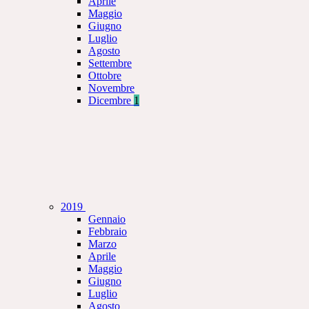
Aprile
Maggio
Giugno
Luglio
Agosto
Settembre
Ottobre
Novembre
Dicembre
1
2019
Gennaio
Febbraio
Marzo
Aprile
Maggio
Giugno
Luglio
Agosto