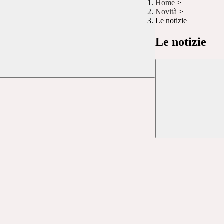
Home
>
Novità
>
Le notizie
Le notizie