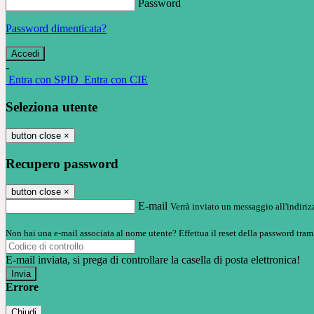
Password
Password dimenticata?
-
Entra con SPID
Entra con CIE
Seleziona utente
button close
×
Recupero password
button close
×
E-mail
Verrà inviato un messaggio all'indirizz
Non hai una e-mail associata al nome utente? Effettua il reset della password tram
E-mail inviata, si prega di controllare la casella di posta elettronica!
Errore
Chiudi