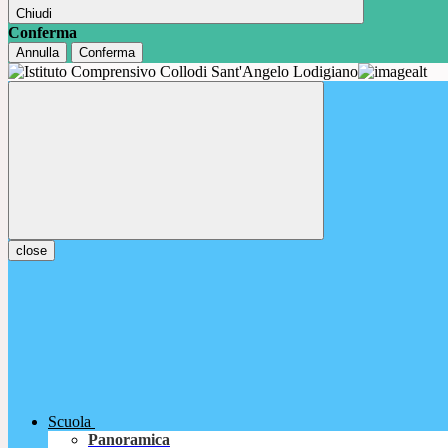
Chiudi
Conferma
Annulla
Conferma
close
Scuola
Panoramica