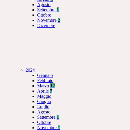
Agosto
Settembre
1
Ottobre
Novembre
2
Dicembre
2024
Gennaio
Febbraio
Marzo
12
Aprile
7
Maggio
Giugno
Luglio
Agosto
Settembre
1
Ottobre
Novembre
1