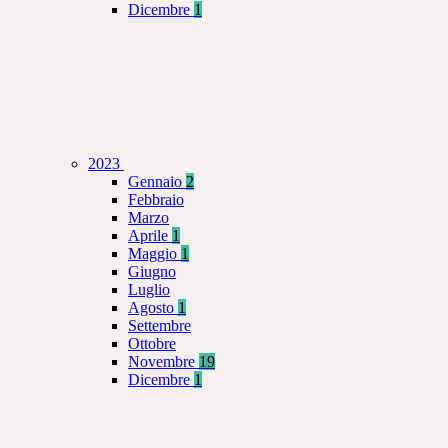
Dicembre
1
2023
Gennaio
2
Febbraio
Marzo
Aprile
1
Maggio
1
Giugno
Luglio
Agosto
1
Settembre
Ottobre
Novembre
19
Dicembre
1