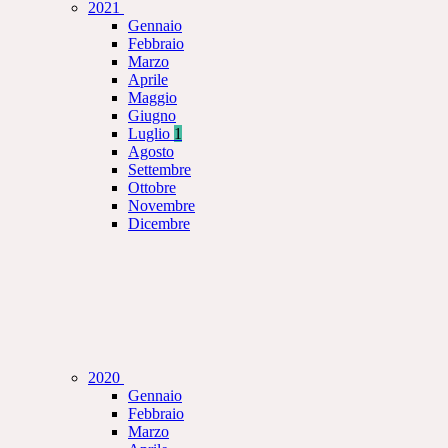
2021
Gennaio
Febbraio
Marzo
Aprile
Maggio
Giugno
Luglio
1
Agosto
Settembre
Ottobre
Novembre
Dicembre
2020
Gennaio
Febbraio
Marzo