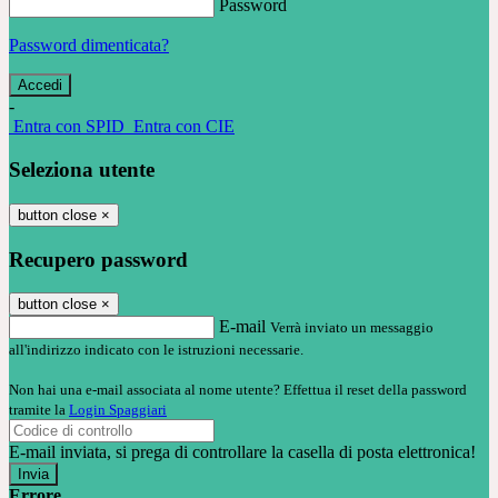
Password
Password dimenticata?
-
Entra con SPID
Entra con CIE
Seleziona utente
button close
×
Recupero password
button close
×
E-mail
Verrà inviato un messaggio
all'indirizzo indicato con le istruzioni necessarie.
Non hai una e-mail associata al nome utente? Effettua il reset della password
tramite la
Login Spaggiari
E-mail inviata, si prega di controllare la casella di posta elettronica!
Errore