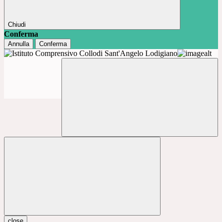
Chiudi
Conferma
Annulla
Conferma
close