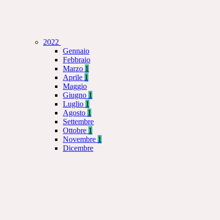
2022
Gennaio
Febbraio
Marzo
1
Aprile
1
Maggio
Giugno
1
Luglio
1
Agosto
1
Settembre
Ottobre
1
Novembre
1
Dicembre