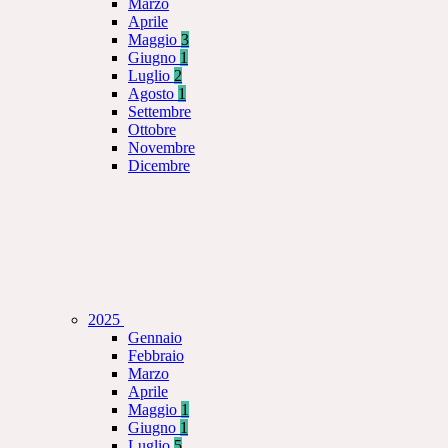
Marzo
Aprile
Maggio
3
Giugno
1
Luglio
2
Agosto
1
Settembre
Ottobre
Novembre
Dicembre
2025
Gennaio
Febbraio
Marzo
Aprile
Maggio
1
Giugno
1
Luglio
5