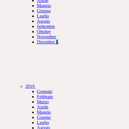
Aprile
Maggio
Giugno
Luglio
Agosto
Settembre
Ottobre
Novembre
Dicembre
1
2019
Gennaio
Febbraio
Marzo
Aprile
Maggio
Giugno
Luglio
Agosto