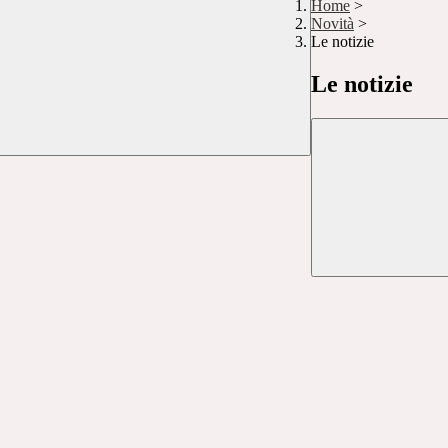
Home
>
Novità
>
Le notizie
Le notizie