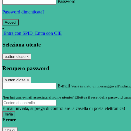
Password
Password dimenticata?
-
Entra con SPID
Entra con CIE
Seleziona utente
button close
×
Recupero password
button close
×
E-mail
Verrà inviato un messaggio all'indirizz
Non hai una e-mail associata al nome utente? Effettua il reset della password tram
E-mail inviata, si prega di controllare la casella di posta elettronica!
Errore
Chiudi