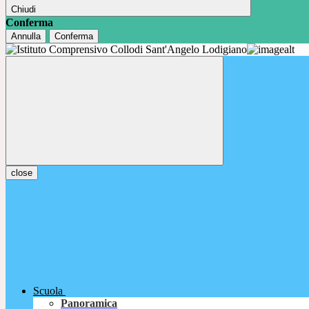
Chiudi
Conferma
Annulla
Conferma
close
Scuola
Panoramica