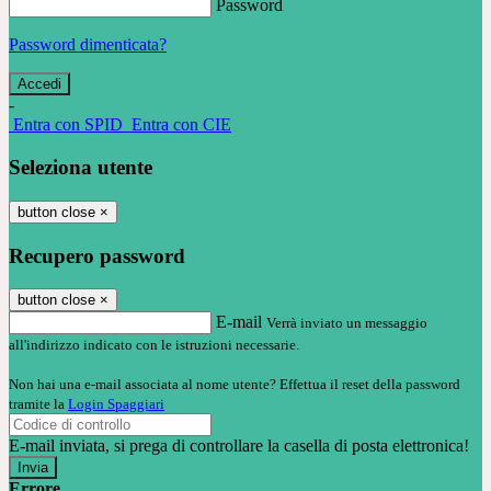
Password
Password dimenticata?
-
Entra con SPID
Entra con CIE
Seleziona utente
button close
×
Recupero password
button close
×
E-mail
Verrà inviato un messaggio
all'indirizzo indicato con le istruzioni necessarie.
Non hai una e-mail associata al nome utente? Effettua il reset della password
tramite la
Login Spaggiari
E-mail inviata, si prega di controllare la casella di posta elettronica!
Errore