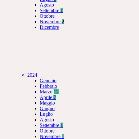
Agosto
Settembre
1
Ottobre
Novembre
2
Dicembre
2024
Gennaio
Febbraio
Marzo
12
Aprile
7
Maggio
Giugno
Luglio
Agosto
Settembre
1
Ottobre
Novembre
1