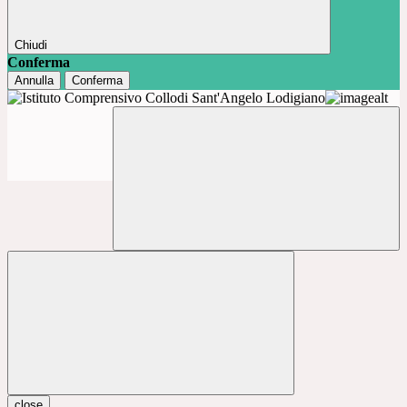
Chiudi
Conferma
Annulla
Conferma
close