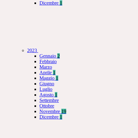
Dicembre
1
2023
Gennaio
2
Febbraio
Marzo
Aprile
1
Maggio
1
Giugno
Luglio
Agosto
1
Settembre
Ottobre
Novembre
19
Dicembre
1