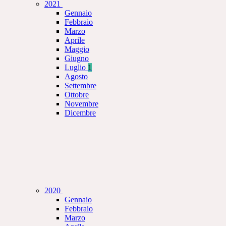
2021
Gennaio
Febbraio
Marzo
Aprile
Maggio
Giugno
Luglio
1
Agosto
Settembre
Ottobre
Novembre
Dicembre
2020
Gennaio
Febbraio
Marzo