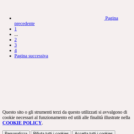
Pagina
precedente
1
...
2
3
4
Pagina successiva
Questo sito o gli strumenti terzi da questo utilizzati si avvalgono di
cookie necessari al funzionamento ed utili alle finalità illustrate nella
COOKIE POLICY
.
Personalizza
Rifiuta tutti
i cookies
Accetta tutti
i cookies