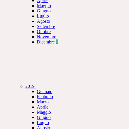
Aprile
Maggio
Giugno
Luglio
Agosto
Settembre
Ottobre
Novembre
Dicembre
1
2019
Gennaio
Febbraio
Marzo
Aprile
Maggio
Giugno
Luglio
Agosto