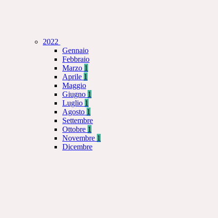
2022
Gennaio
Febbraio
Marzo
1
Aprile
1
Maggio
Giugno
1
Luglio
1
Agosto
1
Settembre
Ottobre
1
Novembre
1
Dicembre