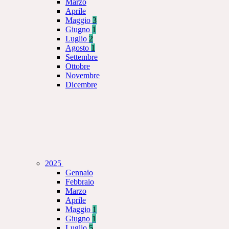
Marzo
Aprile
Maggio
3
Giugno
1
Luglio
2
Agosto
1
Settembre
Ottobre
Novembre
Dicembre
2025
Gennaio
Febbraio
Marzo
Aprile
Maggio
1
Giugno
1
Luglio
5