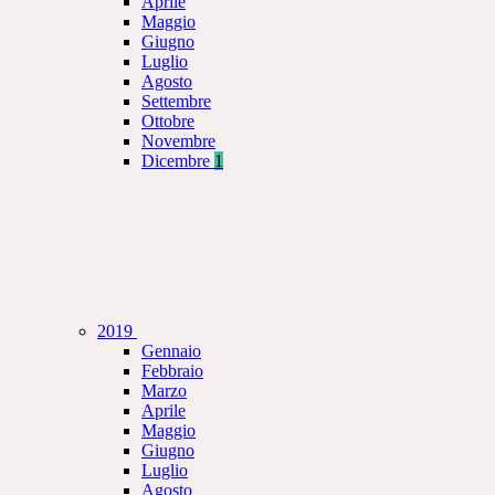
Aprile
Maggio
Giugno
Luglio
Agosto
Settembre
Ottobre
Novembre
Dicembre
1
2019
Gennaio
Febbraio
Marzo
Aprile
Maggio
Giugno
Luglio
Agosto