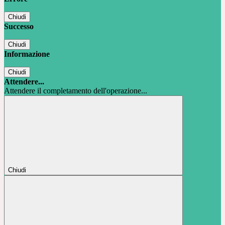
Chiudi
Successo
Chiudi
Informazione
Chiudi
Attendere...
Attendere il completamento dell'operazione...
Chiudi