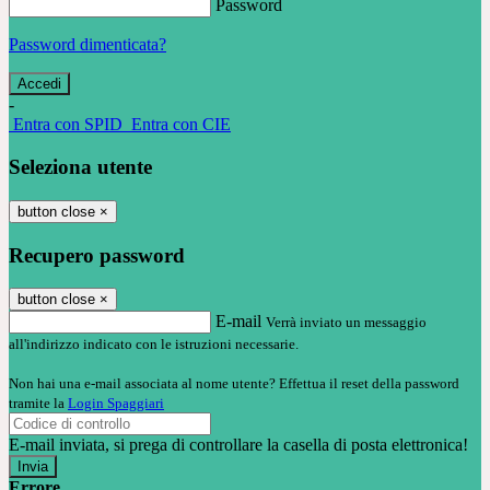
Password
Password dimenticata?
-
Entra con SPID
Entra con CIE
Seleziona utente
button close
×
Recupero password
button close
×
E-mail
Verrà inviato un messaggio
all'indirizzo indicato con le istruzioni necessarie.
Non hai una e-mail associata al nome utente? Effettua il reset della password
tramite la
Login Spaggiari
E-mail inviata, si prega di controllare la casella di posta elettronica!
Errore