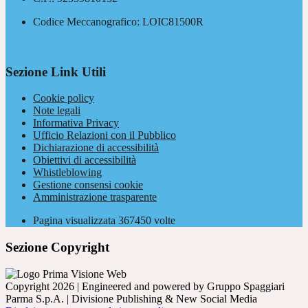
Codice Meccanografico: LOIC81500R
Sezione Link Utili
Cookie policy
Note legali
Informativa Privacy
Ufficio Relazioni con il Pubblico
Dichiarazione di accessibilità
Obiettivi di accessibilità
Whistleblowing
Gestione consensi cookie
Amministrazione trasparente
Pagina visualizzata
367450
volte
Sezione Copyright
Copyright 2026 | Engineered and powered by Gruppo Spaggiari
Parma S.p.A. | Divisione Publishing & New Social Media