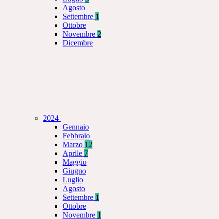
Agosto
Settembre
1
Ottobre
Novembre
2
Dicembre
2024
Gennaio
Febbraio
Marzo
12
Aprile
7
Maggio
Giugno
Luglio
Agosto
Settembre
1
Ottobre
Novembre
1