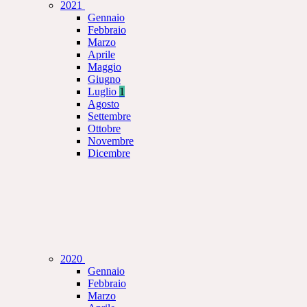
2021
Gennaio
Febbraio
Marzo
Aprile
Maggio
Giugno
Luglio
1
Agosto
Settembre
Ottobre
Novembre
Dicembre
2020
Gennaio
Febbraio
Marzo