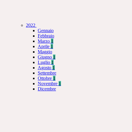
2022
Gennaio
Febbraio
Marzo
1
Aprile
1
Maggio
Giugno
1
Luglio
1
Agosto
1
Settembre
Ottobre
1
Novembre
1
Dicembre