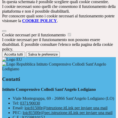
In questa schermata è possibile scegliere quali cookie consentire.
I cookie necessari sono quelli che consentono il funzionamento della
piattaforma e non è possibile disabilitarli.
Per conoscere quali sono i cookie necessari al funzionamento potete
visionare la
COOKIE POLICY
.
Cookie necessari per il funzionamento
I cookie necessari per il funzionamento non possono essere
disabilitati. È possibile consultare l'elenco nella pagina della cookie
policy.
Accetta tutti
Salva le preferenze
Istituto Comprensivo Collodi Sant'Angelo
Lodigiano
Contatti
Istituto Comprensivo Collodi Sant'Angelo Lodigiano
Viale Montegrappa, 69 - 26866 Sant'Angelo Lodigiano (LO)
Tel:
0371/90030
Email:
loic81500r@istruzione.it
Link per inviare una mail
PEC:
loic81500r@pec.istruzione.it
Link per inviare una mail
C.F.: 92559810152