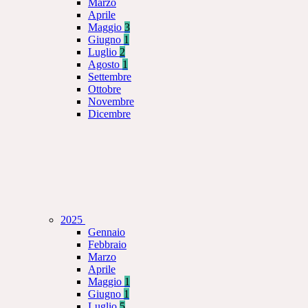
Marzo
Aprile
Maggio
3
Giugno
1
Luglio
2
Agosto
1
Settembre
Ottobre
Novembre
Dicembre
2025
Gennaio
Febbraio
Marzo
Aprile
Maggio
1
Giugno
1
Luglio
5