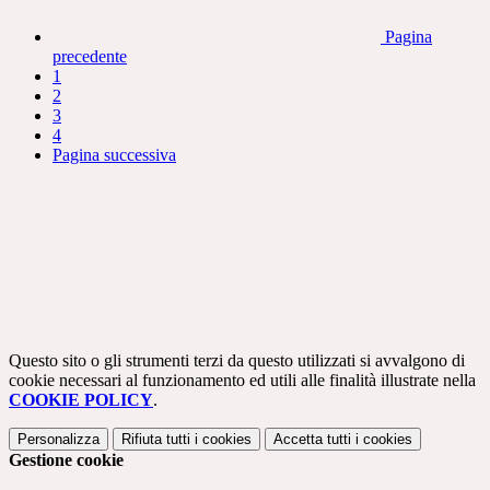
Pagina
precedente
1
2
3
4
Pagina successiva
Questo sito o gli strumenti terzi da questo utilizzati si avvalgono di
cookie necessari al funzionamento ed utili alle finalità illustrate nella
COOKIE POLICY
.
Personalizza
Rifiuta tutti
i cookies
Accetta tutti
i cookies
Gestione cookie