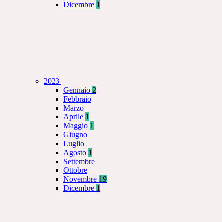
Dicembre
1
2023
Gennaio
2
Febbraio
Marzo
Aprile
1
Maggio
1
Giugno
Luglio
Agosto
1
Settembre
Ottobre
Novembre
19
Dicembre
1