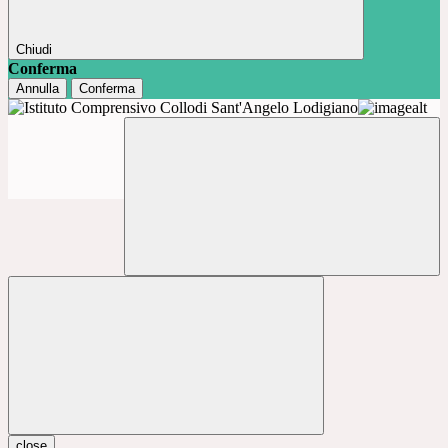
Chiudi
Conferma
Annulla
Conferma
close